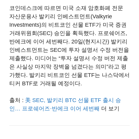
코인데스크에 따르면 미국 소재 암호화폐 전문
자산운용사 발키리 인베스트먼트(Valkyrie
Investments)의 비트코인 선물 ETF가 미국 증권
거래위원회(SEC) 승인을 획득했다. 프로쉐어즈,
반에크에 이어 세번째다. 20일(현지시간) 발키리
인베스트먼트는 SEC에 투자 설명서 수정 버전을
제출했다. 미디어는 “투자 설명서 수정 버전 제출
은 사실상 마지막 장벽을 넘겼다는 의미”라고 평
가했다. 발키리 비트코인 선물 ETF는 나스닥에서
티커 BTF로 거래될 예정이다.
출처 :
美 SEC, 발키리 BTC 선물 ETF 출시 승
인… 프로쉐어즈·반에크 이어 세번째
더 보기