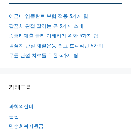
어금니 임플란트 보험 적용 5가지 팁
팔꿈치 관절 잘하는 곳 5가지 소개
중금리대출 금리 이해하기 위한 5가지 팁
팔꿈치 관절 재활운동 쉽고 효과적인 5가지
무릎 관절 치료를 위한 6가지 팁
카테고리
과학의신비
눈썹
민생회복지원금