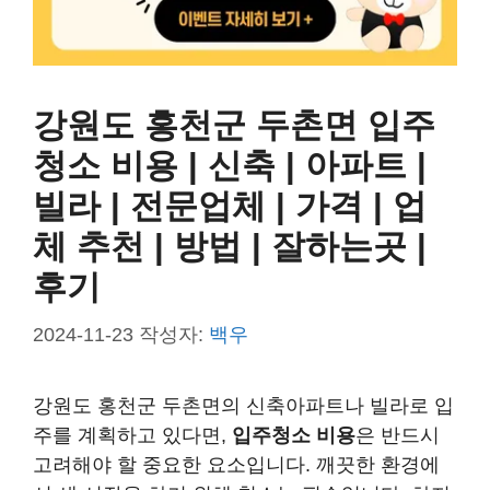
강원도 홍천군 두촌면 입주
청소 비용 | 신축 | 아파트 |
빌라 | 전문업체 | 가격 | 업
체 추천 | 방법 | 잘하는곳 |
후기
2024-11-23
작성자:
백우
강원도 홍천군 두촌면의 신축아파트나 빌라로 입
주를 계획하고 있다면,
입주청소 비용
은 반드시
고려해야 할 중요한 요소입니다. 깨끗한 환경에