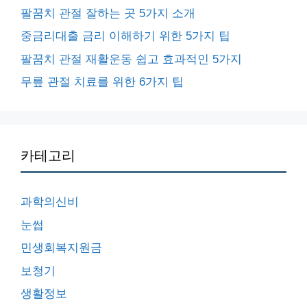
팔꿈치 관절 잘하는 곳 5가지 소개
중금리대출 금리 이해하기 위한 5가지 팁
팔꿈치 관절 재활운동 쉽고 효과적인 5가지
무릎 관절 치료를 위한 6가지 팁
카테고리
과학의신비
눈썹
민생회복지원금
보청기
생활정보