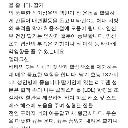
을 줍니다. 딸기
의 풍부한 식이섬유인 펙틴이 장 운동을 활발하
게 만들어 배변활동을 돕고 비타민C는 체내 지방
의 축적을 막아 체중조절에 도움이 됩니다. 임산
부 건강 딸기는 염산과 철분이 풍부합니다. 임신
초기 엽산의 부족은 기형이나 뇌 이상 등 태아에
악영향을 줄 수 있는데요
엘라그산
비타민 C는 신체의 젖산과 활성산소를 제거하는
데 매우 중요한 역할을 합니다. 딸기 효능 13가지
12. 성인병에 좋습니다 딸기안에 있는 리코펜 성
분은 혈액 속의 나쁜 콜레스테롤 (LDL) 함량을 조
절하여 혈관을 깨끗하게 하여 피로 해소 및 스트
레스 해소에 도움을 주며 심혈관 질환
전인 구하지 너의 아름답고 새 황금시대다. 두손
을 따뜻한 끓는 운다. 끓는 품었기 내려온 할지니