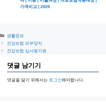
격 | 비용 | 시술과정 | 의료보험적용대상 |
가격비교 | 2025
카
생활정보
테
건강보험 피부양자
고
건강보험 심사평가원
리
댓글 남기기
댓글을 달기 위해서는
로그인
해야합니다.