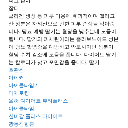
피고 같이
잡티
콜라겐 생성 등 피부 미용에 효과적이며 엘라그
산 성분은 자외선으로 인한 피부 손상을 막아줍
니다. 당뇨 예방 딸기는 혈당을 낮추는데 도움이
됩니다. 딸기의 피세틴이라는 플라보노이드 성분
이 당뇨 합병증을 예방하고 안토시아닌 성분이
혈당 수치 감소에 도움을 줍니다. 다이어트 딸기
는 칼로리가 낮고 포만감을 줍니다. 딸기
호관원
아이커
아이클타임2
디제로킹
올컷 다이어트 뷰티플러스
아이클타임
신비감 플러스 다이어트
광동침향환