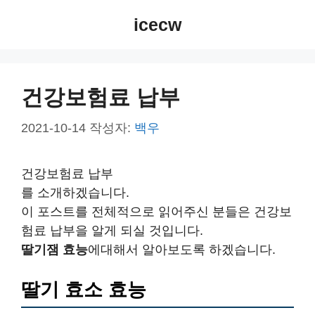
컨
icecw
텐
츠
로
건
건강보험료 납부
너
뛰
2021-10-14
작성자:
백우
기
건강보험료 납부
를 소개하겠습니다.
이 포스트를 전체적으로 읽어주신 분들은 건강보
험료 납부을 알게 되실 것입니다.
딸기잼 효능
에대해서 알아보도록 하겠습니다.
딸기 효소 효능