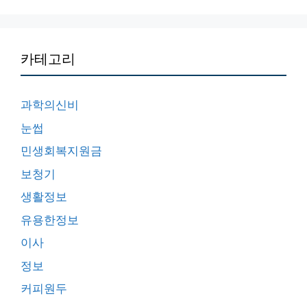
카테고리
과학의신비
눈썹
민생회복지원금
보청기
생활정보
유용한정보
이사
정보
커피원두