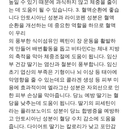
높일 수 있기 때문에 과식하지 않고 체중을 줄이
는 데 도움이 될 수 있습니다. 3. 혈액순환에 좋습
니다 안토시아닌 성분과 라이코펜 성분은 혈액
순환을 개선하는 데 중요한 역할을 하므로 혈액
이 우리
의 풍부한 식이섬유인 펙틴이 장 운동을 활발하
게 만들어 배변활동을 돕고 비타민C는 체내 지방
의 축적을 막아 체중조절에 도움이 됩니다. 임산
부 건강 딸기는 염산과 철분이 풍부합니다. 임신
초기 엽산의 부족은 기형이나 뇌 이상 등 태아에
악영향을 줄 수 있는데요 콜라겐 생성 등 피부 미
용에 효과적이며 엘라그산 성분은 자외선으로 인
한 피부 손상을 막아줍니다. 당뇨 예방 딸기는 혈
당을 낮추는데 도움이 됩니다. 딸기의 피세틴이
라는 플라보노이드 성분이 당뇨 합병증을 예방하
고 안토시아닌 성분이 혈당 수치 감소에 도움을
줍니다. 다이어트 딸기는 칼로리가 낮고 포만감