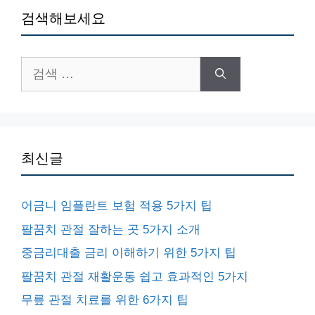
검색해보세요
검
색:
최신글
어금니 임플란트 보험 적용 5가지 팁
팔꿈치 관절 잘하는 곳 5가지 소개
중금리대출 금리 이해하기 위한 5가지 팁
팔꿈치 관절 재활운동 쉽고 효과적인 5가지
무릎 관절 치료를 위한 6가지 팁