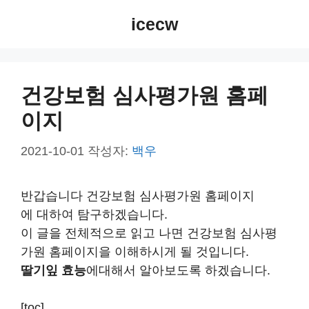
컨
icecw
텐
츠
로
건
건강보험 심사평가원 홈페
너
이지
뛰
기
2021-10-01
작성자:
백우
반갑습니다 건강보험 심사평가원 홈페이지
에 대하여 탐구하겠습니다.
이 글을 전체적으로 읽고 나면 건강보험 심사평
가원 홈페이지을 이해하시게 될 것입니다.
딸기잎 효능
에대해서 알아보도록 하겠습니다.
[toc]