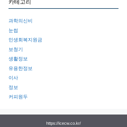
카테고리
과학의신비
눈썹
민생회복지원금
보청기
생활정보
유용한정보
이사
정보
커피원두
https://icecw.co.kr/