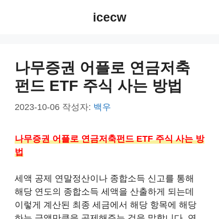
컨
icecw
텐
츠
로
건
나무증권 어플로 연금저축
너
펀드 ETF 주식 사는 방법
뛰
기
2023-10-06
작성자:
백우
나무증권 어플로 연금저축펀드 ETF 주식 사는 방
법
세액 공제 연말정산이나 종합소득 신고를 통해
해당 연도의 종합소득 세액을 산출하게 되는데
이렇게 계산된 최종 세금에서 해당 항목에 해당
하는 금액만큼을 공제해주는 것을 말합니다. 연