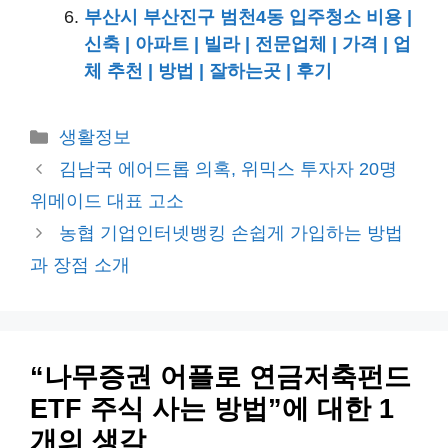
부산시 부산진구 범천4동 입주청소 비용 |
신축 | 아파트 | 빌라 | 전문업체 | 가격 | 업
체 추천 | 방법 | 잘하는곳 | 후기
카
생활정보
테
김남국 에어드롭 의혹, 위믹스 투자자 20명
고
위메이드 대표 고소
리
농협 기업인터넷뱅킹 손쉽게 가입하는 방법
과 장점 소개
“나무증권 어플로 연금저축펀드
ETF 주식 사는 방법”에 대한 1
개의 생각