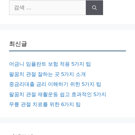
검
색:
최신글
어금니 임플란트 보험 적용 5가지 팁
팔꿈치 관절 잘하는 곳 5가지 소개
중금리대출 금리 이해하기 위한 5가지 팁
팔꿈치 관절 재활운동 쉽고 효과적인 5가지
무릎 관절 치료를 위한 6가지 팁