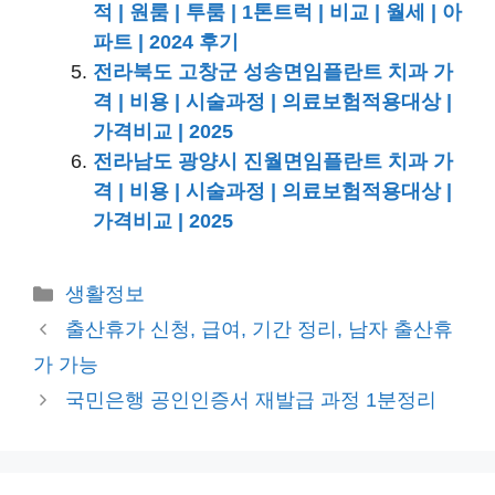
적 | 원룸 | 투룸 | 1톤트럭 | 비교 | 월세 | 아
파트 | 2024 후기
전라북도 고창군 성송면임플란트 치과 가
격 | 비용 | 시술과정 | 의료보험적용대상 |
가격비교 | 2025
전라남도 광양시 진월면임플란트 치과 가
격 | 비용 | 시술과정 | 의료보험적용대상 |
가격비교 | 2025
카
생활정보
테
출산휴가 신청, 급여, 기간 정리, 남자 출산휴
고
가 가능
리
국민은행 공인인증서 재발급 과정 1분정리