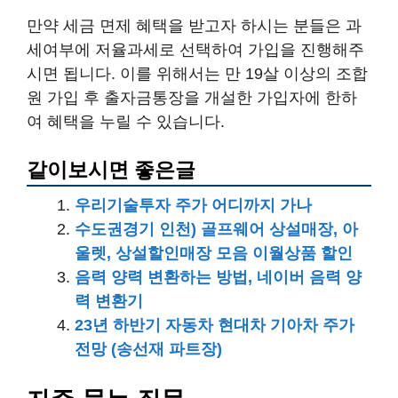
만약 세금 면제 혜택을 받고자 하시는 분들은 과
세여부에 저율과세로 선택하여 가입을 진행해주
시면 됩니다. 이를 위해서는 만 19살 이상의 조합
원 가입 후 출자금통장을 개설한 가입자에 한하
여 혜택을 누릴 수 있습니다.
같이보시면 좋은글
우리기술투자 주가 어디까지 가나
수도권경기 인천) 골프웨어 상설매장, 아
울렛, 상설할인매장 모음 이월상품 할인
음력 양력 변환하는 방법, 네이버 음력 양
력 변환기
23년 하반기 자동차 현대차 기아차 주가
전망 (송선재 파트장)