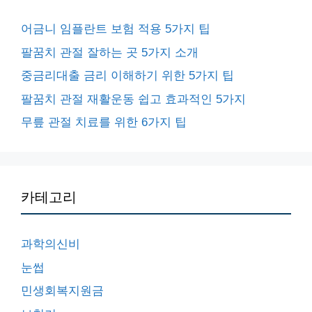
어금니 임플란트 보험 적용 5가지 팁
팔꿈치 관절 잘하는 곳 5가지 소개
중금리대출 금리 이해하기 위한 5가지 팁
팔꿈치 관절 재활운동 쉽고 효과적인 5가지
무릎 관절 치료를 위한 6가지 팁
카테고리
과학의신비
눈썹
민생회복지원금