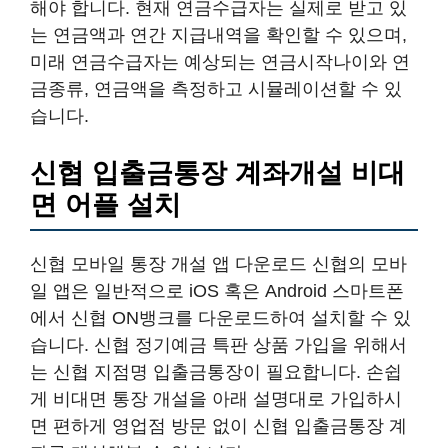
해야 합니다. 현재 연금수급자는 실제로 받고 있
는 연금액과 연간 지급내역을 확인할 수 있으며,
미래 연금수급자는 예상되는 연금시작나이와 연
금종류, 연금액을 측정하고 시뮬레이션할 수 있
습니다.
신협 입출금통장 계좌개설 비대
면 어플 설치
신협 모바일 통장 개설 앱 다운로드 신협의 모바
일 앱은 일반적으로 iOS 혹은 Android 스마트폰
에서 신협 ON뱅크를 다운로드하여 설치할 수 있
습니다. 신협 정기예금 특판 상품 가입을 위해서
는 신협 지점명 입출금통장이 필요합니다. 손쉽
게 비대면 통장 개설을 아래 설명대로 가입하시
면 편하게 영업점 방문 없이 신협 입출금통장 계