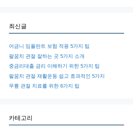
최신글
어금니 임플란트 보험 적용 5가지 팁
팔꿈치 관절 잘하는 곳 5가지 소개
중금리대출 금리 이해하기 위한 5가지 팁
팔꿈치 관절 재활운동 쉽고 효과적인 5가지
무릎 관절 치료를 위한 6가지 팁
카테고리