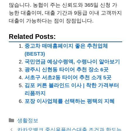
많습니다. 농협이 주는 신뢰도와 365일 신청 가
능한 대출이며, 대출 기간과 9등급 이내 고객까지
대출이 가능하다는 점이 장점입니다.
Related Posts:
중고차 매매홈페이지 좋은 추천업체
(BEST3)
국민연금 예상수령액, 수령나이 알아보기
광주시 신현동 타이어 추천 장소 6곳
서초구 서초2동 타이어 추천 소개 5곳
김포 커튼 블라인드 이사 | 착한 가격부터
리폼까지
포장 이사업체를 선택하는 평택의 지혜
카
생활정보
테
카카오뱅크 중신용플러스대출 조건과 한도는