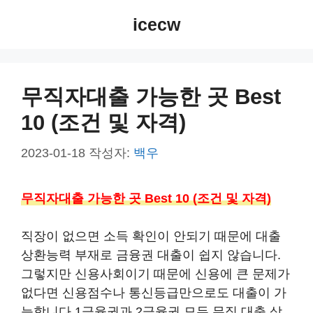
컨
icecw
텐
츠
로
건
무직자대출 가능한 곳 Best
너
10 (조건 및 자격)
뛰
기
2023-01-18
작성자:
백우
무직자대출 가능한 곳 Best 10 (조건 및 자격)
직장이 없으면 소득 확인이 안되기 때문에 대출
상환능력 부재로 금융권 대출이 쉽지 않습니다.
그렇지만 신용사회이기 때문에 신용에 큰 문제가
없다면 신용점수나 통신등급만으로도 대출이 가
능합니다.1금융권과 2금융권 모두 무직 대출 상