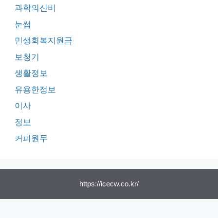
과학의신비
눈썹
민생회복지원금
보청기
생활정보
유용한정보
이사
정보
커피원두
https://icecw.co.kr/