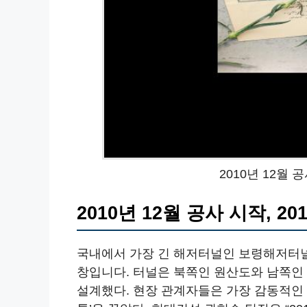
2010년 12월 공
2010년 12월 공사 시작, 20
국내에서 가장 긴 해저터널인 보령해저터널
창입니다. 터널은 북쪽인 원산도와 남쪽
설계했다. 현장 관계자들은 가장 감동적인 