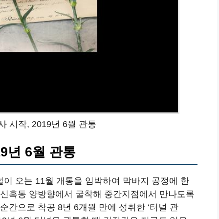
사 시작, 2019년 6월 관통
19년 6월 관통
이 오는 11월 개통을 임박하여 막바지 공정에 한
인 신흑동 양방향에서 굴착해 중간지점에서 만나도록
순간으로 착공 8년 6개월 만에 성취한 ‘터널 관