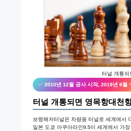
터널 개통되
✅
2010년 12월 공사 시작, 2019년 6월
터널 개통되면 영목항대천항
보령해저터널은 차량용 터널로 세계에서 다
일본 도쿄 아쿠아라인9.5이 세계에서 가장