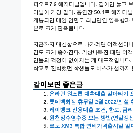
피오르7.9 해저터널입니다. 길이만 놓고 
터널이 가장 길다. 총연장 50.4로 해저터
개통되면 태안 안면도 최남단인 영목항과 보
분로 크게 단축됩니다.
지금까지 대천항으로 나가려면 여객선이나
건도 크게 좋아진다. 기상나빠짐 때면 여
민들의 걱정이 없어지는 게 대표적입니다.
학교로 진학했던 학생들도 버스가 섬까지 
같이보면 좋은글
온라인 원스톱 대환대출 갈아타기 
롯데백화점 휴무일 2월 2022년 설
케이뱅크 신용대출 조건, 한도, 금리
원천징수영수증 보는 방법(연말정산 
르노 XM3 복합 연비가격출시일 