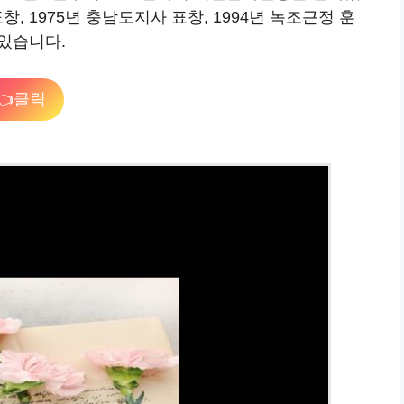
창, 1975년 충남도지사 표창, 1994년 녹조근정 훈
 있습니다.
👈클릭