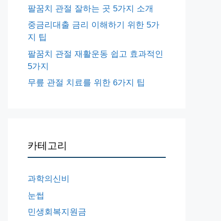
팔꿈치 관절 잘하는 곳 5가지 소개
중금리대출 금리 이해하기 위한 5가
지 팁
팔꿈치 관절 재활운동 쉽고 효과적인
5가지
무릎 관절 치료를 위한 6가지 팁
카테고리
과학의신비
눈썹
민생회복지원금