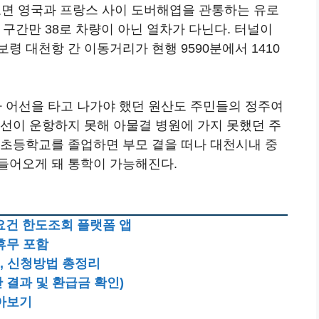
보면 영국과 프랑스 사이 도버해엽을 관통하는 유로
널 구간만 38로 차량이 아닌 열차가 다닌다. 터널이
령 대천항 간 이동거리가 현행 9590분에서 1410
 어선을 타고 나가야 했던 원산도 주민들의 정주여
객선이 운항하지 못해 아물결 병원에 가지 못했던 주
 초등학교를 졸업하면 부모 곁을 떠나 대천시내 중
들어오게 돼 통학이 가능해진다.
요건 한도조회 플랫폼 앱
 휴무 포함
, 신청방법 총정리
결과 및 환급금 확인)
알아보기