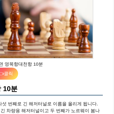
면 영목항대천항 10분
👈클릭
 10분
섯 번째로 긴 해저터널로 이름을 올리게 됩니다.
 긴 차량용 해저터널이고 두 번째가 노르웨이 봄나