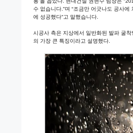
통’을 꼽았다. 현대건설 권현수 팀장은 “2
수 없습니다.”며 “조금만 어긋나도 공사에 
에 성공했다”고 말했습니다.
시공사 측은 지상에서 일반화된 발파 굴착방
의 가장 큰 특징이라고 설명했다.