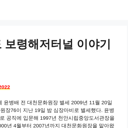
도 보령해저터널 이야기
022
윤병배 전 대천문화원장 별세 2009년 11월 20일
화원장76이 지난 19일 밤 심장마비로 별세했다. 윤병
으로 공직에 입문해 1997년 천안시립중앙도서관장을
000년 4월부터 2007년까지 대천문화원장을 맡아왔