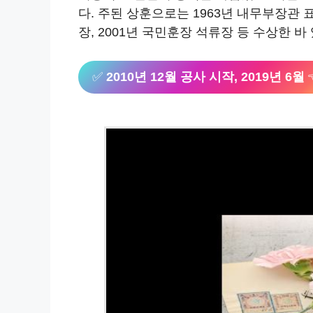
다. 주된 상훈으로는 1963년 내무부장관 표
장, 2001년 국민훈장 석류장 등 수상한 바
✅
2010년 12월 공사 시작, 2019년 6월