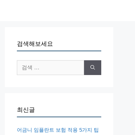
검색해보세요
검
색:
최신글
어금니 임플란트 보험 적용 5가지 팁