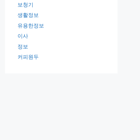
보청기
생활정보
유용한정보
이사
정보
커피원두