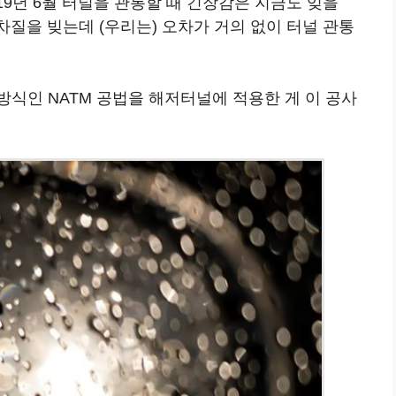
019년 6월 터널을 관통할 때 긴장감은 지금도 잊을
차질을 빚는데 (우리는) 오차가 거의 없이 터널 관통
식인 NATM 공법을 해저터널에 적용한 게 이 공사