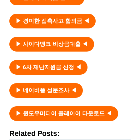
▶ 경미한 접촉사고 합의금 ◀
▶ 사이다뱅크 비상금대출 ◀
▶ 6차 재난지원금 신청 ◀
▶ 네이버폼 설문조사 ◀
▶ 윈도우미디어 플레이어 다운로드 ◀
Related Posts: