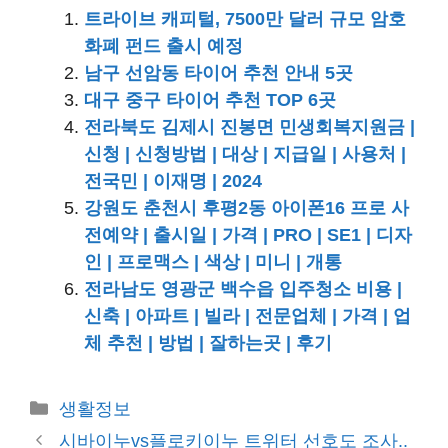
트라이브 캐피털, 7500만 달러 규모 암호
화폐 펀드 출시 예정
남구 선암동 타이어 추천 안내 5곳
대구 중구 타이어 추천 TOP 6곳
전라북도 김제시 진봉면 민생회복지원금 |
신청 | 신청방법 | 대상 | 지급일 | 사용처 |
전국민 | 이재명 | 2024
강원도 춘천시 후평2동 아이폰16 프로 사
전예약 | 출시일 | 가격 | PRO | SE1 | 디자
인 | 프로맥스 | 색상 | 미니 | 개통
전라남도 영광군 백수읍 입주청소 비용 |
신축 | 아파트 | 빌라 | 전문업체 | 가격 | 업
체 추천 | 방법 | 잘하는곳 | 후기
카
생활정보
테
시바이누vs플로키이누 트위터 선호도 조사..