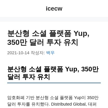
컨
icecw
텐
츠
로
건
분산형 소셜 플랫폼 Yup,
너
350만 달러 투자 유치
뛰
기
2021-10-14
작성자:
백우
분산형 소셜 플랫폼 Yup, 350만
달러 투자 유치
암호화폐 기반 분산형 소셜 플랫폼 Yup이 350만
달러 투자를 유치했다. Distributed Global, 대퍼