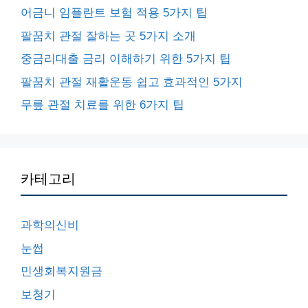
어금니 임플란트 보험 적용 5가지 팁
팔꿈치 관절 잘하는 곳 5가지 소개
중금리대출 금리 이해하기 위한 5가지 팁
팔꿈치 관절 재활운동 쉽고 효과적인 5가지
무릎 관절 치료를 위한 6가지 팁
카테고리
과학의신비
눈썹
민생회복지원금
보청기