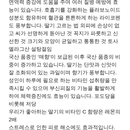
면역력 증강에 도움을 주며 여러 질병 예방에 효
능이 있습니다. 호흡기를 강화하는 플라보노이드
성분도 함유하며 혈관을 튼튼하게 하는 라이코펜
도 풍부합니다. 딸기 고르는 법 외피에 손상이 없
고 씨가 선명하게 돋아난 것 꼭지가 파릇하고 신
선한 것 크기와 모양이 균일하고 통통한 것 토사
엘라그산 설탕절임
국산 품종인 ‘매향’이 보급된 이후 국산 품종의 비
중이 증가하고 있습니다. 딸기는 단맛과 신맛이
잘 조화되어 있는 과일이며 향기가 풍부합니다.
성인이 하루에 필요로 하는 비타민 섭취량을 만
족시킬 수 있으며 부신피질의 기능을 활발하게
하여 체력증진에도 효능이 있습니다. 포도당을
비롯해 저당
우리가 좋아하는 딸기의 비타민 C 함량은 레몬의
2배
스트레스로 인한 피로 해소에도 효과적입니다.