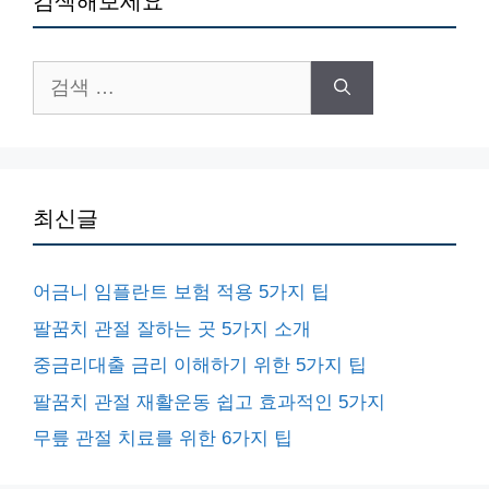
검색해보세요
검
색:
최신글
어금니 임플란트 보험 적용 5가지 팁
팔꿈치 관절 잘하는 곳 5가지 소개
중금리대출 금리 이해하기 위한 5가지 팁
팔꿈치 관절 재활운동 쉽고 효과적인 5가지
무릎 관절 치료를 위한 6가지 팁