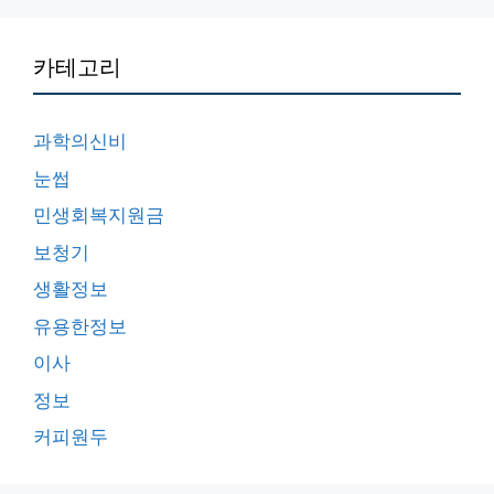
카테고리
과학의신비
눈썹
민생회복지원금
보청기
생활정보
유용한정보
이사
정보
커피원두