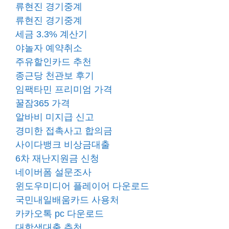
류현진 경기중계
류현진 경기중계
세금 3.3% 계산기
야놀자 예약취소
주유할인카드 추천
종근당 천관보 후기
임팩타민 프리미엄 가격
꿀잠365 가격
알바비 미지급 신고
경미한 접촉사고 합의금
사이다뱅크 비상금대출
6차 재난지원금 신청
네이버폼 설문조사
윈도우미디어 플레이어 다운로드
국민내일배움카드 사용처
카카오톡 pc 다운로드
대학생대출 추천