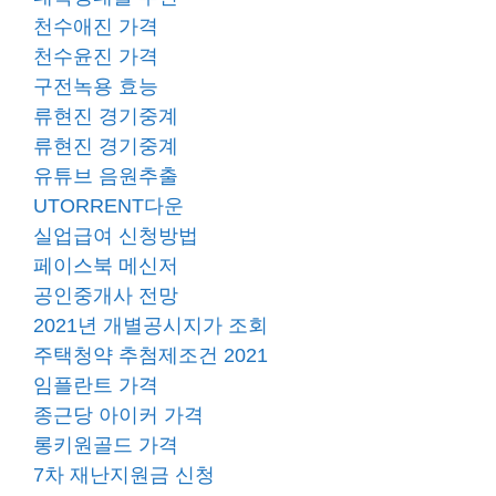
천수애진 가격
천수윤진 가격
구전녹용 효능
류현진 경기중계
류현진 경기중계
유튜브 음원추출
UTORRENT다운
실업급여 신청방법
페이스북 메신저
공인중개사 전망
2021년 개별공시지가 조회
주택청약 추첨제조건 2021
임플란트 가격
종근당 아이커 가격
롱키원골드 가격
7차 재난지원금 신청