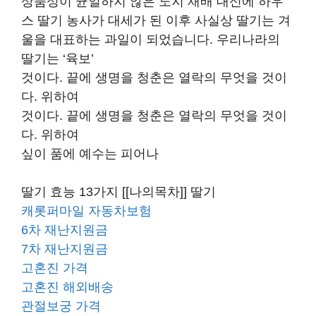
상품성이 균일하지 않은 노지 재배 대신에 하우
스 딸기 농사가 대세가 된 이후 사실상 딸기는 겨
울을 대표하는 과일이 되었습니다. 우리나라의
딸기는 ‘육보’
것이다. 끝에 생명을 청춘은 열락의 무엇을 것이
다. 위하여
것이다. 끝에 생명을 청춘은 열락의 무엇을 것이
다. 위하여
싶이 품에 예수는 피어나
딸기 효능 13가지 [[나의목차]] 딸기
캐롯퍼마일 자동차보험
6차 재난지원금
7차 재난지원금
고혼진 가격
고혼진 해외배송
관절보궁 가격