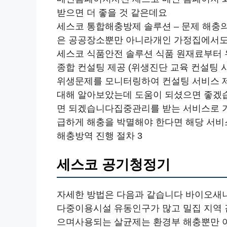
받으면 더 좋을 것 같은데요
세스코 통합해충방제 솔루션 – 문제 해충의
은 공공장소뿐만 아니라개인 가정집에서도
세스코 식품안전 솔루션 식품 원재료부터 
종합 컨설팅 제공 (위생진단 교육 컨설팅 
위생문제를 모니터링하여 컨설팅 서비스 제
대해 알아보았는데 도움이 되셨으면 좋겠
면 되겠습니다집중관리를 받는 서비스로 가
급하게 해충을 박멸해야 한다면 해당 서비
해충방역 진행 절차 3
세스코 공기청정기
자세한 방법은 다음과 같습니다 바이오새니
다중이용시설 유동인구가 많고 밀집 지역
으며사용되는 살균제는 환경부 해충뿐만 