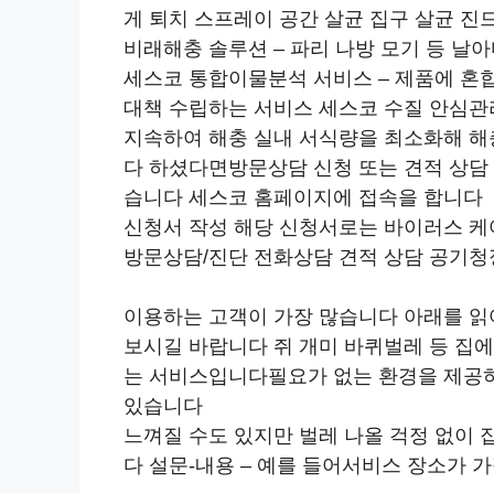
게 퇴치 스프레이 공간 살균 집구 살균 진드
비래해충 솔루션 – 파리 나방 모기 등 날
세스코 통합이물분석 서비스 – 제품에 혼합
대책 수립하는 서비스 세스코 수질 안심관리
지속하여 해충 실내 서식량을 최소화해 해
다 하셨다면방문상담 신청 또는 견적 상담 
습니다 세스코 홈페이지에 접속을 합니다
신청서 작성 해당 신청서로는 바이러스 케어 
방문상담/진단 전화상담 견적 상담 공기청
이용하는 고객이 가장 많습니다 아래를 
보시길 바랍니다 쥐 개미 바퀴벌레 등 집
는 서비스입니다필요가 없는 환경을 제공하
있습니다
느껴질 수도 있지만 벌레 나올 걱정 없이 
다 설문-내용 – 예를 들어서비스 장소가