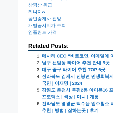
삼쩜삼 환급
리니지w
공인중개사 전망
개별공시지가 조회
임플란트 가격
Related Posts:
메사리 CEO “비트코인, 이메일에 
남구 선암동 타이어 추천 안내 5곳
대구 중구 타이어 추천 TOP 6곳
전라북도 김제시 진봉면 민생회복지원금 
국민 | 이재명 | 2024
강원도 춘천시 후평2동 아이폰16 프로 사
프로맥스 | 색상 | 미니 | 개통
전라남도 영광군 백수읍 입주청소 비용 |
추천 | 방법 | 잘하는곳 | 후기