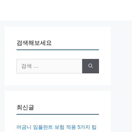
검색해보세요
검
색:
최신글
어금니 임플란트 보험 적용 5가지 팁