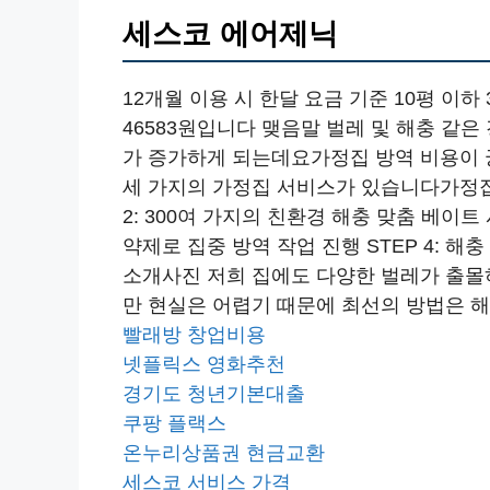
세스코 에어제닉
12개월 이용 시 한달 요금 기준 10평 이하 32
46583원입니다 맺음말 벌레 및 해충 같
가 증가하게 되는데요가정집 방역 비용이 
세 가지의 가정집 서비스가 있습니다가정집을 
2: 300여 가지의 친환경 해충 맞춤 베이트
약제로 집중 방역 작업 진행 STEP 4: 
소개사진 저희 집에도 다양한 벌레가 출몰
만 현실은 어렵기 때문에 최선의 방법은 
빨래방 창업비용
넷플릭스 영화추천
경기도 청년기본대출
쿠팡 플랙스
온누리상품권 현금교환
세스코 서비스 가격