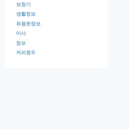
보청기
생활정보
유용한정보
이사
정보
커피원두