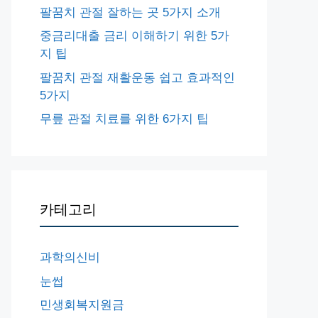
팔꿈치 관절 잘하는 곳 5가지 소개
중금리대출 금리 이해하기 위한 5가
지 팁
팔꿈치 관절 재활운동 쉽고 효과적인
5가지
무릎 관절 치료를 위한 6가지 팁
카테고리
과학의신비
눈썹
민생회복지원금