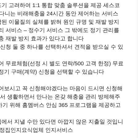
기 고려하여 1:1 통합 맞춤 솔루션을 제공 세스코
아다니는 비래해충을 24시간 동안 제어하는 서비스
된 이물질의 실체를 밝혀 원인 규명 및 재발 방지
 서비스 – 정수기 서비스 그 밖에도 정기 관리를
충 재발 방지 효과가 있다고 합니다
신청 둘 중 하나를 선택하셔서 견적을 받으실 수 있
무료체험(선정 시 별도 연락/500 고객 한정) 무료
정기 구매(계약) 신청을 선택할 수 있습니다
읽어보시고 꼭 신청해야겠다는 마음이 드시면 신청해
에서 생활하면서 만나는 온갖 해충을 관리 방제해주
기 위해 홈멤버스 안심 365 프로그램을 제공하고
집에서 지낼 수만 있다면 아깝지 않은 지출일 것입니
 가정집인지요식업체 인지서비스