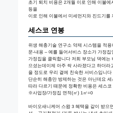
초기 퇴치 비용은 2개월 이로 인해 이불
등을
이로 인해 이불에서 미세먼지와 진드기를 
세스코 연봉
위생 해충기술 연구소 약제 시스템을 적용
문-내용 – 예를 들어서비스 장소가 가정
가정집을 클릭합니다 저희 부모님 댁에는
으셨는데이제 아주 싹 사라졌다고 하더라고
을 정도로 우리 곁에 친숙한 서비스입니다
단순히 해충만 방제하는 것은 아닌데요 세
따라 다르기 때문에 정확한 비용은 세스코
※사업장/가정집 면적(㎡) 1㎡=0
바이오새니케어 스왑 3 혜택을 같이 받으