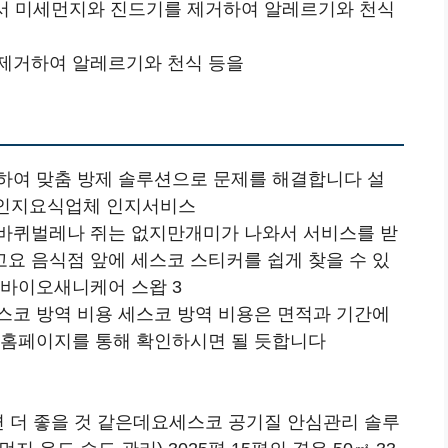
에서 미세먼지와 진드기를 제거하여 알레르기와 천식
제거하여 알레르기와 천식 등을
하여 맞춤 방제 솔루션으로 문제를 해결합니다 설
집인지요식업체 인지서비스
 바퀴벌레나 쥐는 없지만개미가 나와서 서비스를 받
요 음식점 앞에 세스코 스티커를 쉽게 찾을 수 있
 바이오새니케어 스왑 3
스코 방역 비용 세스코 방역 비용은 면적과 기간에
 홈페이지를 통해 확인하시면 될 듯합니다
면 더 좋을 것 같은데요세스코 공기질 안심관리 솔루