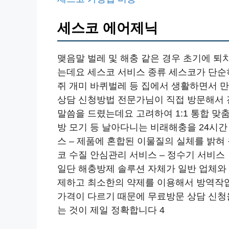
세스코 에어제닉
맺음말 벌레 및 해충 같은 경우 초기에 
는데요 세스코 서비스 종류 세스코가 단순
쥐 개미 바퀴벌레 등 집에서 생활하면서 
상담 신청방법 전문가님이 직접 방문해서 
말씀을 드렸는데요 고려하여 1:1 통합 맞
방 모기 등 날아다니는 비래해충을 24시
스 – 제품에 혼합된 이물질의 실체를 밝혀
코 수질 안심관리 서비스 – 정수기 서비스
일단 해충방제 솔루션 자체가 일반 업체와
제하고 최소한의 약제를 이용해서 방역작업
가격이 다르기 때문에 무료방문 상담 신청
는 것이 제일 정확합니다 4