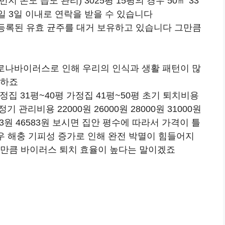
 온도 습도 관리) 3025평 15평의 경우 50㎡ 33
일 3일 이내로 연락을 받을 수 있습니다
에 등록된 유효 균주를 대거 보유하고 있습니다 그만큼
로나바이러스로 인해 우리의 인식과 생활 패턴이 많
 하죠
가정집 31평~40평 가정집 41평~50평 초기 퇴치비용
원 정기 관리비용 22000원 26000원 28000원 31000원
2083원 46583원 보시면 집안 평수에 따라서 가격이 틀
우 해충 기피성 증가로 인해 완전 박멸이 힘들어지
그만큼 바이러스 퇴치 효율이 높다는 말이겠죠