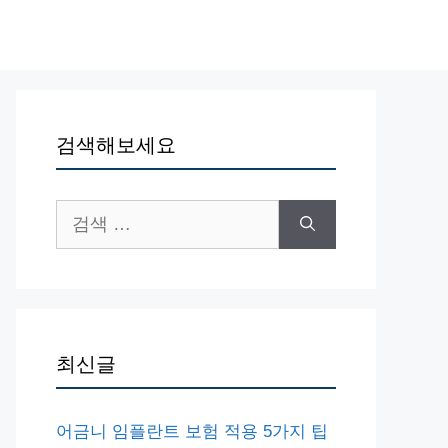
검색해보세요
검
색:
최신글
어금니 임플란트 보험 적용 5가지 팁