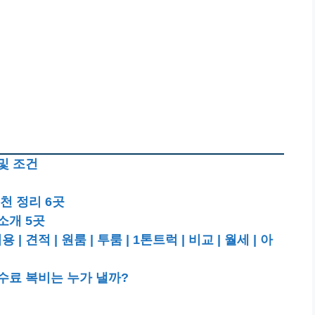
및 조건
천 정리 6곳
소개 5곳
적 | 원룸 | 투룸 | 1톤트럭 | 비교 | 월세 | 아
수료 복비는 누가 낼까?