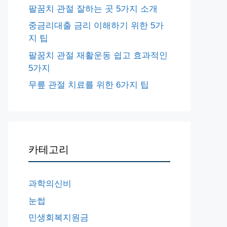
팔꿈치 관절 잘하는 곳 5가지 소개
중금리대출 금리 이해하기 위한 5가
지 팁
팔꿈치 관절 재활운동 쉽고 효과적인
5가지
무릎 관절 치료를 위한 6가지 팁
카테고리
과학의신비
눈썹
민생회복지원금