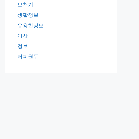
보청기
생활정보
유용한정보
이사
정보
커피원두