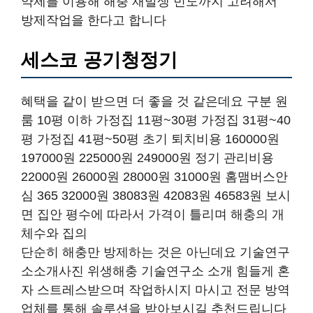
약제를 이용해 해충 재발생 빈도까지 고려해서
방제작업을 한다고 합니다
세스코 공기청정기
혜택을 같이 받으면 더 좋을 것 같은데요 구분 원
룸 10평 이하 가정집 11평~30평 가정집 31평~40
평 가정집 41평~50평 초기 퇴치비용 160000원
197000원 225000원 249000원 정기 관리비용
22000원 26000원 28000원 31000원 홈맴버스안
심 365 32000원 38083원 42083원 46583원 보시
면 집안 평수에 따라서 가격이 틀리며 해충의 개
체수와 집의
단순히 해충만 방제하는 것은 아닌데요 기술연구
소소개사진 위생해충 기술연구소 소개 힘들게 혼
자 스트레스받으며 작업하시지 마시고 전문 방역
업체를 통해 솔루션을 받아보시길 추천드립니다