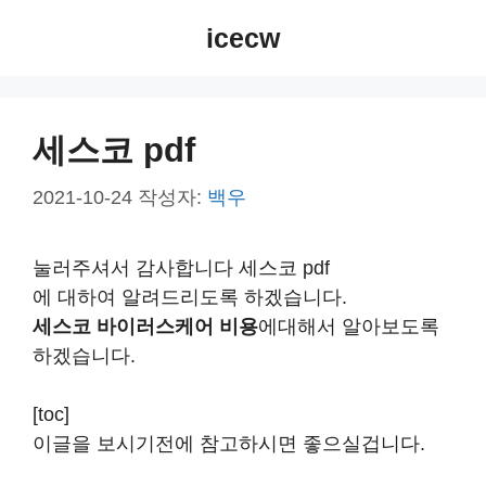
컨
icecw
텐
츠
로
건
세스코 pdf
너
뛰
2021-10-24
작성자:
백우
기
눌러주셔서 감사합니다 세스코 pdf
에 대하여 알려드리도록 하겠습니다.
세스코 바이러스케어 비용
에대해서 알아보도록
하겠습니다.
[toc]
이글을 보시기전에 참고하시면 좋으실겁니다.