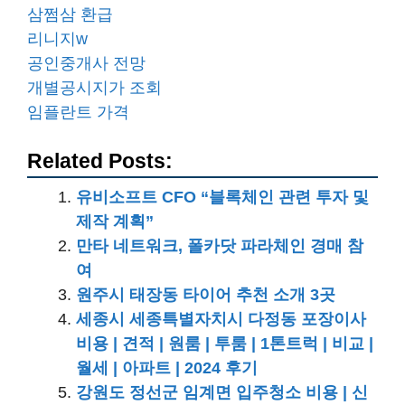
삼쩜삼 환급
리니지w
공인중개사 전망
개별공시지가 조회
임플란트 가격
Related Posts:
유비소프트 CFO “블록체인 관련 투자 및
제작 계획”
만타 네트워크, 폴카닷 파라체인 경매 참
여
원주시 태장동 타이어 추천 소개 3곳
세종시 세종특별자치시 다정동 포장이사
비용 | 견적 | 원룸 | 투룸 | 1톤트럭 | 비교 |
월세 | 아파트 | 2024 후기
강원도 정선군 임계면 입주청소 비용 | 신