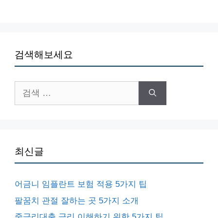
검색해보세요
검
색:
최신글
어금니 임플란트 보험 적용 5가지 팁
팔꿈치 관절 잘하는 곳 5가지 소개
중금리대출 금리 이해하기 위한 5가지 팁