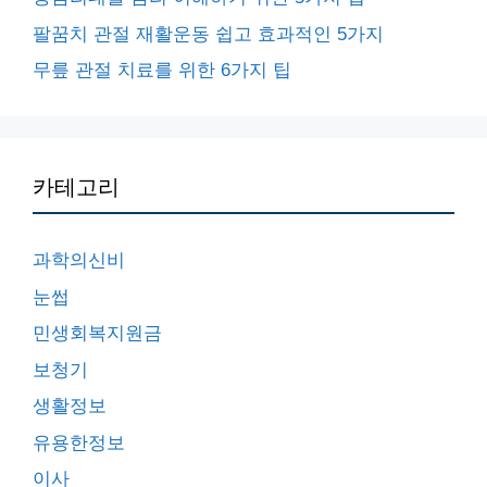
팔꿈치 관절 재활운동 쉽고 효과적인 5가지
무릎 관절 치료를 위한 6가지 팁
카테고리
과학의신비
눈썹
민생회복지원금
보청기
생활정보
유용한정보
이사