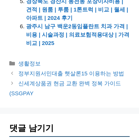
경상북도 경산시 동천동 포장이사비용 |
견적 | 원룸 | 투룸 | 1톤트럭 | 비교 | 월세 |
아파트 | 2024 후기
광주시 남구 백운2동임플란트 치과 가격 |
비용 | 시술과정 | 의료보험적용대상 | 가격
비교 | 2025
카
생활정보
테
정부지원서민대출 햇살론15 이용하는 방법
고
신세계상품권 현금 교환 완벽 정복 가이드
리
(SSGPAY
댓글 남기기