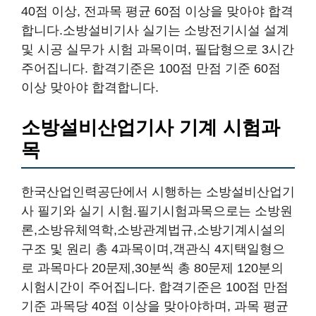
40점 이상, 전과목 평균 60점 이상을 맞아야 합격
합니다.소방설비기사 실기는 소방전기시설 설계
및 시공 실무가 시험 과목이며, 필답형으로 3시간
주어집니다. 합격기준은 100점 만점 기준 60점
이상 맞아야 합격합니다.
소방설비산업기사 기계 시험과
목
한국산업인력공단에서 시행하는 소방설비산업기
사 필기와 실기 시험.필기시험과목으로는 소방원
론,소방유체역학,소방관계법규,소방기계시설의
구조 및 원리 총 4과목이며,객관식 4지택일형으
로 과목마다 20문제,30분씩 총 80문제 120분의
시험시간이 주어집니다. 합격기준은 100점 만점
기준 과목당 40점 이상을 맞아야하며, 과목 평균