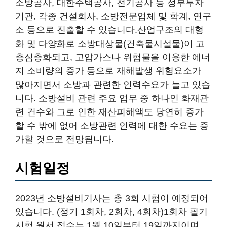
소방공사, 대한주택공사, 전기공사 등 정부투자
기관, 각종 건설회사, 소방전문업체 및 학계, 연구
소 등으로 진출할 수 있습니다.산업구조의 대형
화 및 다양화로 소방대상물(건축물시설물)이 고
층심층화되고, 고압가스나 위험물을 이용한 에너
지 소비량의 증가 등으로 재해발생 위험요소가
많아지면서 소방과 관련한 인력수요가 늘고 있습
니다. 소방설비 관련 주요 업무 중 하나인 화재관
련 건수와 그로 인한 재산피해액도 당연히 증가
할 수 밖에 없어 소방관련 인력에 대한 수요는 증
가할 것으로 전망됩니다.
시험일정
2023년 소방설비기사는 총 3회 시험이 예정되어
있습니다. (정기 1회차, 2회차, 4회차)1회차 필기
시험 원서 접수는 1월 10일부터 19일까지이며,