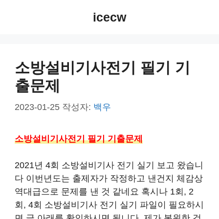
컨
icecw
텐
츠
로
건
소방설비기사전기 필기 기
너
출문제
뛰
기
2023-01-25
작성자:
백우
소방설비기사전기 필기 기출문제
2021년 4회 소방설비기사 전기 실기 보고 왔습니
다 이번년도는 출제자가 작정하고 낸건지 체감상
역대급으로 문제를 낸 것 같네요 혹시나 1회, 2
회, 4회 소방설비기사 전기 실기 파일이 필요하시
면 글 아래를 확인하시면 됩니다. 제가 복원한 것