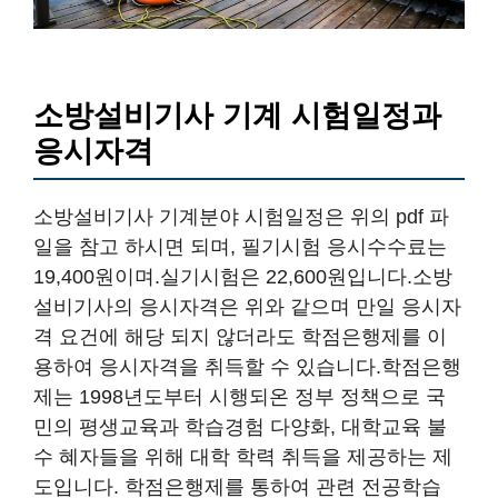
소방설비기사 기계 시험일정과
응시자격
소방설비기사 기계분야 시험일정은 위의 pdf 파
일을 참고 하시면 되며, 필기시험 응시수수료는
19,400원이며.실기시험은 22,600원입니다.소방
설비기사의 응시자격은 위와 같으며 만일 응시자
격 요건에 해당 되지 않더라도 학점은행제를 이
용하여 응시자격을 취득할 수 있습니다.학점은행
제는 1998년도부터 시행되온 정부 정책으로 국
민의 평생교육과 학습경험 다양화, 대학교육 불
수 혜자들을 위해 대학 학력 취득을 제공하는 제
도입니다. 학점은행제를 통하여 관련 전공학습