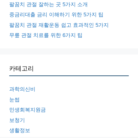
팔꿈치 관절 잘하는 곳 5가지 소개
중금리대출 금리 이해하기 위한 5가지 팁
팔꿈치 관절 재활운동 쉽고 효과적인 5가지
무릎 관절 치료를 위한 6가지 팁
카테고리
과학의신비
눈썹
민생회복지원금
보청기
생활정보