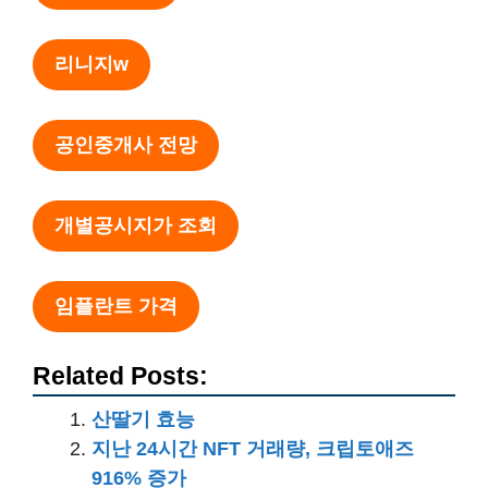
리니지w
공인중개사 전망
개별공시지가 조회
임플란트 가격
Related Posts:
산딸기 효능
지난 24시간 NFT 거래량, 크립토애즈
916% 증가