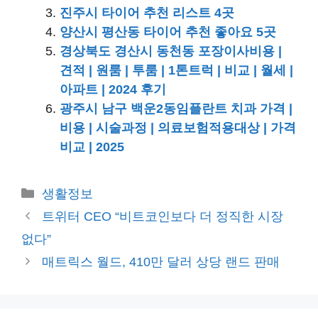
진주시 타이어 추천 리스트 4곳
양산시 평산동 타이어 추천 좋아요 5곳
경상북도 경산시 동천동 포장이사비용 |
견적 | 원룸 | 투룸 | 1톤트럭 | 비교 | 월세 |
아파트 | 2024 후기
광주시 남구 백운2동임플란트 치과 가격 |
비용 | 시술과정 | 의료보험적용대상 | 가격
비교 | 2025
카
생활정보
테
트위터 CEO “비트코인보다 더 정직한 시장
고
없다”
리
매트릭스 월드, 410만 달러 상당 랜드 판매