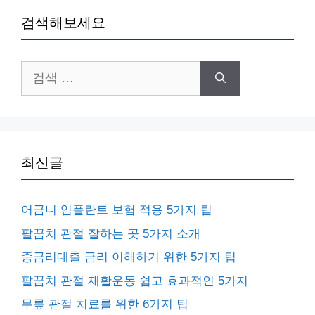
검색해보세요
검
색:
최신글
어금니 임플란트 보험 적용 5가지 팁
팔꿈치 관절 잘하는 곳 5가지 소개
중금리대출 금리 이해하기 위한 5가지 팁
팔꿈치 관절 재활운동 쉽고 효과적인 5가지
무릎 관절 치료를 위한 6가지 팁