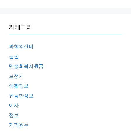
카테고리
과학의신비
눈썹
민생회복지원금
보청기
생활정보
유용한정보
이사
정보
커피원두