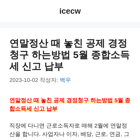
컨
icecw
텐
츠
로
건
연말정산 때 놓친 공제 경정
너
청구 하는방법 5월 종합소득
뛰
기
세 신고 납부
2023-10-02
작성자:
백우
연말정산 때 놓친 공제 경정청구 하는방법 5월 종
합소득세 신고 납부
직장에 다니면 근로소득자로 매해 2월에 연말정
산을 합니다. 사업자나 이자, 배당, 근로, 연금, 그