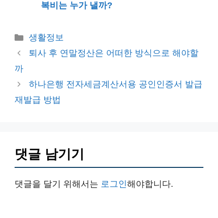
복비는 누가 낼까?
카
생활정보
테
퇴사 후 연말정산은 어떠한 방식으로 해야할
고
까
리
하나은행 전자세금계산서용 공인인증서 발급
재발급 방법
댓글 남기기
댓글을 달기 위해서는
로그인
해야합니다.