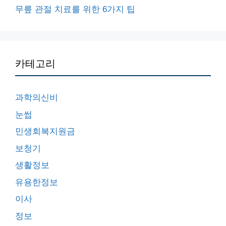
무릎 관절 치료를 위한 6가지 팁
카테고리
과학의신비
눈썹
민생회복지원금
보청기
생활정보
유용한정보
이사
정보