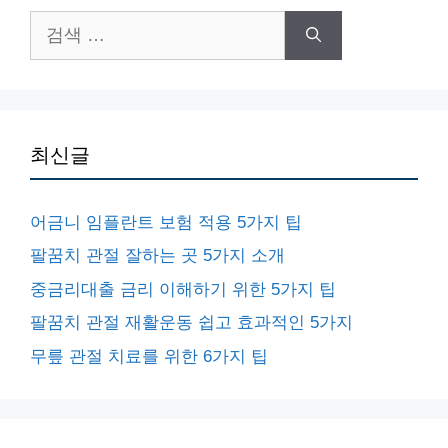
검
색:
최신글
어금니 임플란트 보험 적용 5가지 팁
팔꿈치 관절 잘하는 곳 5가지 소개
중금리대출 금리 이해하기 위한 5가지 팁
팔꿈치 관절 재활운동 쉽고 효과적인 5가지
무릎 관절 치료를 위한 6가지 팁