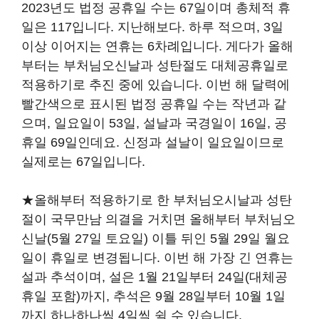
2023년도 법정 공휴일 수는 67일이며 총체적 휴
일은 117입니다. 지난해보다. 하루 적으며, 3일
이상 이어지는 연휴는 6차례입니다. 게다가 올해
부터는 부처님오신날과 성탄절도 대체공휴일로
적용하기로 추진 중에 있습니다. 이번 해 달력에
빨간색으로 표시된 법정 공휴일 수는 작년과 같
으며, 일요일이 53일, 설날과 국경일이 16일, 공
휴일 69일인데요. 신정과 설날이 일요일이므로
실제로는 67일입니다.
★올해부터 적용하기로 한 부처님오시날과 성탄
절이 국무만남 의결을 거치면 올해부터 부처님오
신날(5월 27일 토요일) 이틀 뒤인 5월 29일 월요
일이 휴일로 변경됩니다. 이번 해 가장 긴 연휴는
설과 추석이며, 설은 1월 21일부터 24일(대체공
휴일 포함)까지, 추석은 9월 28일부터 10월 1일
까지 하나하나씩 4일씩 쉴 수 있습니다.