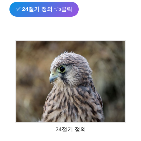
✅
24절기 정의
👈클릭
24절기 정의