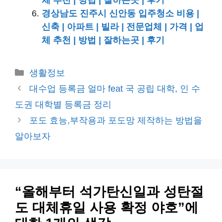
경상남도 진주시 신안동 입주청소 비용 |
신축 | 아파트 | 빌라 | 전문업체 | 가격 | 업
체 추천 | 방법 | 잘하는곳 | 후기
카
생활정보
테
대수업 등록금 얼마 feat 국 공립 대학, 인 수
고
도권 대학별 등록금 정리
리
포도 효능,부작용과 포도망 제작하는 방법을
알아보자
“올해부터 석가탄신일과 성탄절
도 대체휴일 사용 확정 야호”에