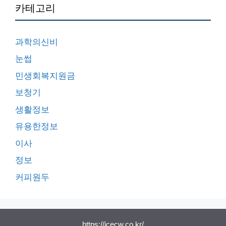
카테고리
과학의신비
눈썹
민생회복지원금
보청기
생활정보
유용한정보
이사
정보
커피원두
https://icecw.co.kr/