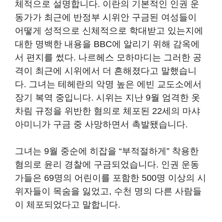
체적으로 설명합니다. 이란의 기본적인 인권 운
동가가 최근에 반정부 시위안 구금된 여성들이
어떻게 성적으로 신체적으로 학대받고 있는지에
대한 명백한 내용을 BBC에 알리기 위해 감옥에
서 편지를 썼다. 나르헤스 모하마디는 그러한 공
격이 최근에 시위에서 더 흔해졌다고 말했습니
다. 그녀는 테헤란의 악명 높은 에빈 교도소에서
장기 복역 중입니다. 시위는 지난 9월 엄격한 옷
차림 규정을 위반한 혐의로 체포된 22세의 마샤
아미니가 구금 중 사망하면서 촉발됐습니다.
그녀는 9월 중순에 히잡을 “부적절하게” 착용한
혐의로 윤리 경찰에 구금되었습니다. 인권 운동
가들은 69명의 어린이를 포함한 500명 이상의 시
위자들이 목숨을 잃었고, 수천 명의 다른 사람들
이 체포되었다고 말합니다.