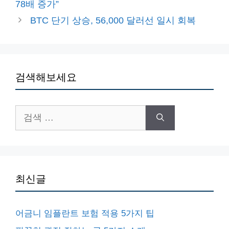
78배 증가”
리
BTC 단기 상승, 56,000 달러선 일시 회복
검색해보세요
검
색:
최신글
어금니 임플란트 보험 적용 5가지 팁