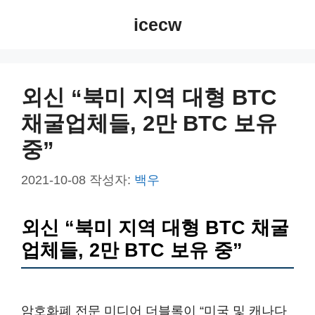
컨
icecw
텐
츠
로
건
외신 “북미 지역 대형 BTC
너
채굴업체들, 2만 BTC 보유
뛰
기
중”
2021-10-08
작성자:
백우
외신 “북미 지역 대형 BTC 채굴
업체들, 2만 BTC 보유 중”
암호화폐 전문 미디어 더블록이 “미국 및 캐나다