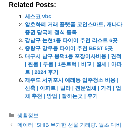
Related Posts:
세스코 vbc
암호화폐 거래 플랫폼 코인스마트, 캐나다
증권 당국에 정식 등록
강남구 논현1동 타이어 추천 리스트 6곳
중랑구 망우동 타이어 추천 BEST 5곳
대구시 남구 봉덕1동 포장이사비용 | 견적
| 원룸 | 투룸 | 1톤트럭 | 비교 | 월세 | 아파
트 | 2024 후기
제주도 서귀포시 예래동 입주청소 비용 |
신축 | 아파트 | 빌라 | 전문업체 | 가격 | 업
체 추천 | 방법 | 잘하는곳 | 후기
카
생활정보
테
데이터 “SHIB 무기한 선물 거래량, 월초 대비
고