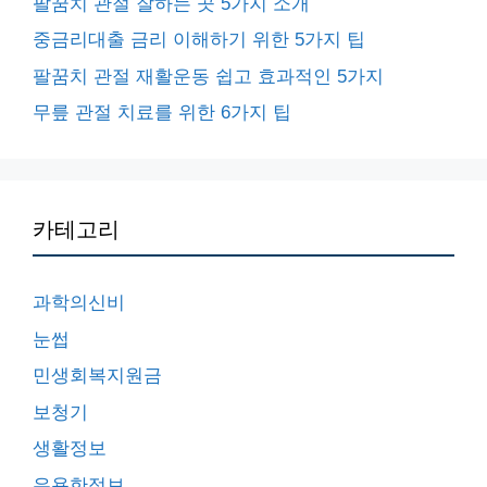
팔꿈치 관절 잘하는 곳 5가지 소개
중금리대출 금리 이해하기 위한 5가지 팁
팔꿈치 관절 재활운동 쉽고 효과적인 5가지
무릎 관절 치료를 위한 6가지 팁
카테고리
과학의신비
눈썹
민생회복지원금
보청기
생활정보
유용한정보