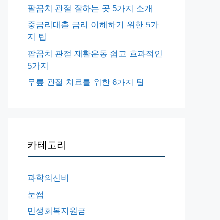
팔꿈치 관절 잘하는 곳 5가지 소개
중금리대출 금리 이해하기 위한 5가
지 팁
팔꿈치 관절 재활운동 쉽고 효과적인
5가지
무릎 관절 치료를 위한 6가지 팁
카테고리
과학의신비
눈썹
민생회복지원금