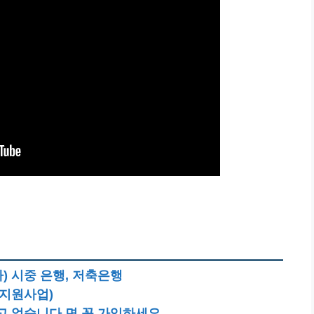
차) 시중 은행, 저축은행
비지원사업)
 없습니다.면 꼭 가입하세요