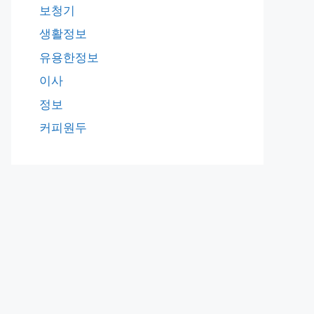
보청기
생활정보
유용한정보
이사
정보
커피원두