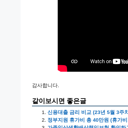
감사합니다.
같이보시면 좋은글
신용대출 금리 비교 (23년 5월 3주
정부지원 휴가비 총 40만원 (휴가
가족일상생활배상책임보험 확인하고