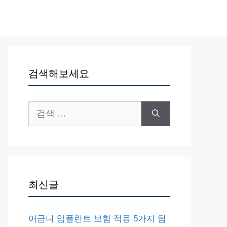
검색해보세요
검
색:
최신글
어금니 임플란트 보험 적용 5가지 팁