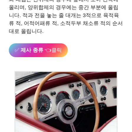
올리며, 양위합제의 경우에는 중간 부분에 올립
니다. 적과 전을 놓는 줄 대개는 3적으로 육적육
류 적, 어적어패류 적, 소적두부 채소류 적의 순서
대로 올립니다.
✅
제사 종류
👈클릭