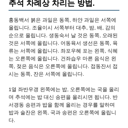
추석 차례상 차리는 방법.
홍동백서 붉은 과일은 동쪽, 하얀 과일은 서쪽에
올립니다. 조율이시 서쪽부터 대추, 밤, 배, 감의
순으로 올립니다. 생동숙서 날 것은 동쪽, 오래된
것은 서쪽에 올립니다. 어동육서 생선은 동쪽, 육
류는 서쪽에 올립니다. 좌포우혜 포는 왼쪽, 식혜
는 오른쪽에 올립니다. 건좌습우 마른 음식은 왼
쪽, 젖은 음식은 오른쪽에 올립니다. 접동잔서 접
시는 동쪽, 잔은 서쪽에 올립니다.
1열 좌반우갱 왼쪽에는 밥, 오른쪽에는 국을 올리
며 추석에는 밥 대신 송편을 올리시면 됩니다. 반
서갱동 송편과 밥을 함께 올리는 경우를 말하며
밥과 술잔은 왼쪽, 국과 송편은 오른쪽에 올립니
다.