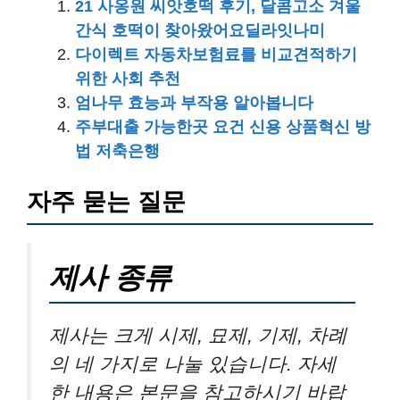
21 사옹원 씨앗호떡 후기, 달콤고소 겨울
간식 호떡이 찾아왔어요딜라잇나미
다이렉트 자동차보험료를 비교견적하기
위한 사회 추천
엄나무 효능과 부작용 알아봅니다
주부대출 가능한곳 요건 신용 상품혁신 방
법 저축은행
자주 묻는 질문
제사 종류
제사는 크게 시제, 묘제, 기제, 차례
의 네 가지로 나눌 있습니다. 자세
한 내용은 본문을 참고하시기 바랍