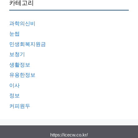
카테고리
과학의신비
눈썹
민생회복지원금
보청기
생활정보
유용한정보
이사
정보
커피원두
https://icecw.co.kr/