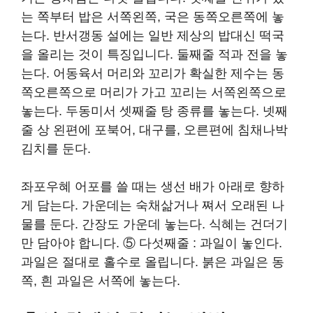
는 쪽부터 밥은 서쪽왼쪽, 국은 동쪽오른쪽에 놓
는다. 반서갱동 설에는 일반 제상의 밥대신 떡국
을 올리는 것이 특징입니다. 둘째줄 적과 전을 놓
는다. 어동육서 머리와 꼬리가 확실한 제수는 동
쪽오른쪽으로 머리가 가고 꼬리는 서쪽왼쪽으로
놓는다. 두동미서 셋째줄 탕 종류를 놓는다. 넷째
줄 상 왼편에 포북어, 대구를, 오른편에 침채나박
김치를 둔다.
좌포우혜 어포를 쓸 때는 생선 배가 아래로 향하
게 담는다. 가운데는 숙채삶거나 쪄서 오래된 나
물를 둔다. 간장도 가운데 놓는다. 식혜는 건더기
만 담아야 합니다. ⑤ 다섯째줄 : 과일이 놓인다.
과일은 절대로 홀수로 올립니다. 붉은 과일은 동
쪽, 흰 과일은 서쪽에 놓는다.