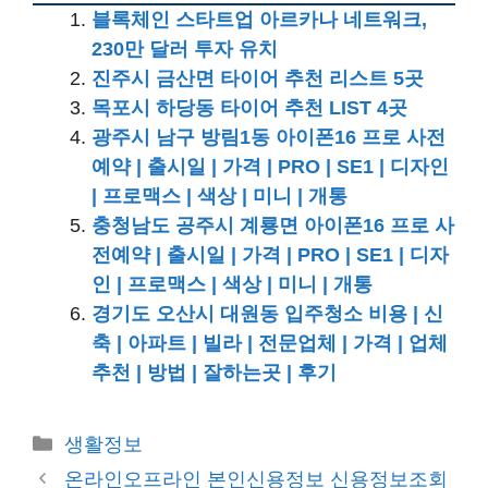
블록체인 스타트업 아르카나 네트워크,
230만 달러 투자 유치
진주시 금산면 타이어 추천 리스트 5곳
목포시 하당동 타이어 추천 LIST 4곳
광주시 남구 방림1동 아이폰16 프로 사전
예약 | 출시일 | 가격 | PRO | SE1 | 디자인
| 프로맥스 | 색상 | 미니 | 개통
충청남도 공주시 계룡면 아이폰16 프로 사
전예약 | 출시일 | 가격 | PRO | SE1 | 디자
인 | 프로맥스 | 색상 | 미니 | 개통
경기도 오산시 대원동 입주청소 비용 | 신
축 | 아파트 | 빌라 | 전문업체 | 가격 | 업체
추천 | 방법 | 잘하는곳 | 후기
카
생활정보
테
온라인오프라인 본인신용정보 신용정보조회