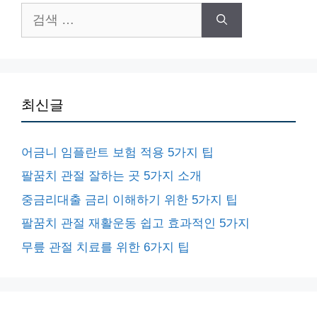
검
색:
최신글
어금니 임플란트 보험 적용 5가지 팁
팔꿈치 관절 잘하는 곳 5가지 소개
중금리대출 금리 이해하기 위한 5가지 팁
팔꿈치 관절 재활운동 쉽고 효과적인 5가지
무릎 관절 치료를 위한 6가지 팁