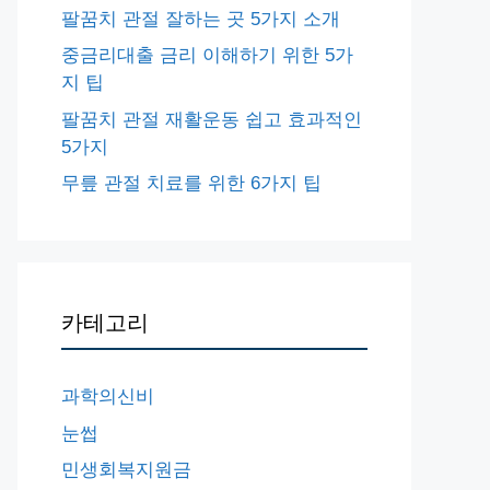
팔꿈치 관절 잘하는 곳 5가지 소개
중금리대출 금리 이해하기 위한 5가
지 팁
팔꿈치 관절 재활운동 쉽고 효과적인
5가지
무릎 관절 치료를 위한 6가지 팁
카테고리
과학의신비
눈썹
민생회복지원금