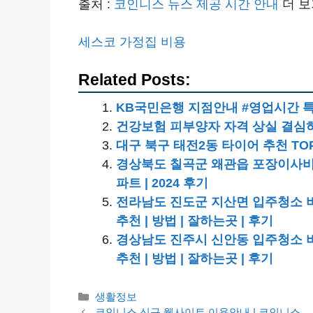
출처 :
코인니스 뉴스 제공 시간 안내
더 보
세스코 가정집 비용
Related Posts:
KB국민은행 지점안내 #영업시간 
건강보험 피부양자 자격 상실 결심하는
대구 북구 태전2동 타이어 추천 TOP
경상북도 칠곡군 왜관읍 포장이사비용 | 견
파트 | 2024 후기
전라남도 진도군 지산면 입주청소 비용 |
추천 | 방법 | 잘하는곳 | 후기
경상남도 진주시 신안동 입주청소 비용 |
추천 | 방법 | 잘하는곳 | 후기
카
생활정보
테
코인니스 신규 웹사이트 이용안내 | 코인니스