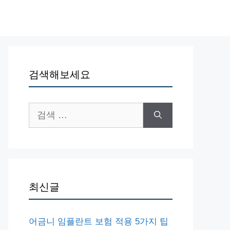
검색해보세요
검
색:
최신글
어금니 임플란트 보험 적용 5가지 팁