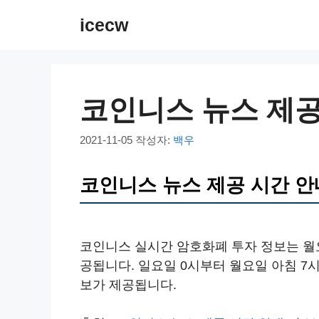
컨
icecw
텐
츠
로
건
코인니스 뉴스 제공
너
뛰
2021-11-05
작성자:
백우
기
코인니스 뉴스 제공 시간 안
코인니스 실시간 암호화폐 투자 정보는 월요
공됩니다. 일요일 0시부터 월요일 아침 7
보가 제공됩니다.