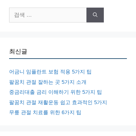
검
색:
최신글
어금니 임플란트 보험 적용 5가지 팁
팔꿈치 관절 잘하는 곳 5가지 소개
중금리대출 금리 이해하기 위한 5가지 팁
팔꿈치 관절 재활운동 쉽고 효과적인 5가지
무릎 관절 치료를 위한 6가지 팁