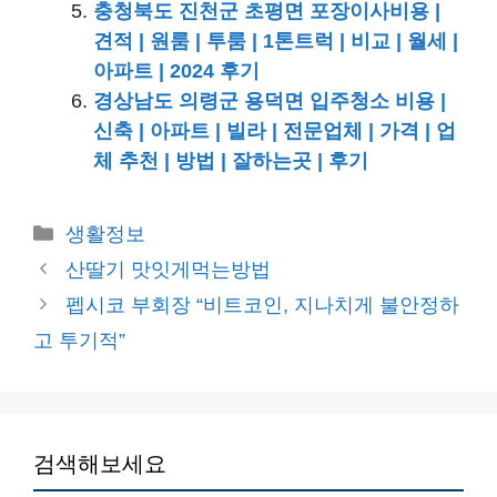
충청북도 진천군 초평면 포장이사비용 |
견적 | 원룸 | 투룸 | 1톤트럭 | 비교 | 월세 |
아파트 | 2024 후기
경상남도 의령군 용덕면 입주청소 비용 |
신축 | 아파트 | 빌라 | 전문업체 | 가격 | 업
체 추천 | 방법 | 잘하는곳 | 후기
카
생활정보
테
산딸기 맛잇게먹는방법
고
펩시코 부회장 “비트코인, 지나치게 불안정하
리
고 투기적”
검색해보세요