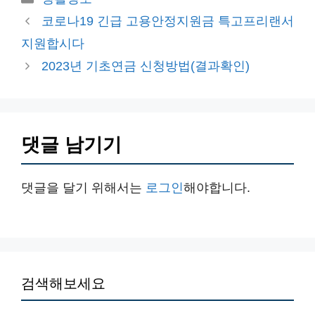
테
코로나19 긴급 고용안정지원금 특고프리랜서
고
지원합시다
리
2023년 기초연금 신청방법(결과확인)
댓글 남기기
댓글을 달기 위해서는
로그인
해야합니다.
검색해보세요