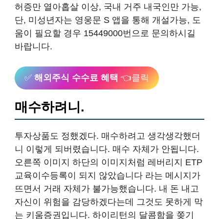
허증만 열아홉살 이상, 국내 거주 내국인만 가능,
단, 미성년자는 영웅문 S 앱을 통해 개설가능, 도
움이 필요할 경우 15449000번으로 문의하시길
바랍니다.
✅
해외주식 수수료 혜택
👈클릭
매수하려니.
투자상품도 정했겠다. 매수하려고 생각생각했더
니 이렇게 되버렸습니다. 매수 자체가 안됩니다.
오른쪽 이미지 하단의 이미지처럼 레버리지 ETP
교육이수등록이 되지 않았습니다 라는 메시지가
뜨면서 거래 자체가 불가능했습니다. 내 돈 내고
자신이 위험을 감당하겠다는데 그것도 못하게 막
는 키움증권입니다. 하이리턴의 달콤함을 쫒기