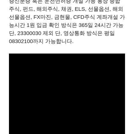
증신분증 혹은 운전면허증 개설 가능 통장 종합
주식, 펀드, 해외주식, 채권, ELS, 선물옵션, 해외
선물옵션, FX마진, 금현물, CFD주식 계좌개설 가
능시간 1원 입금 확인 방식은 365일 24시간 가능
단, 23300030 제외 단, 영상통화 방식은 평일
08302100까지 가능합니다.