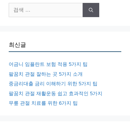
검
색:
최신글
어금니 임플란트 보험 적용 5가지 팁
팔꿈치 관절 잘하는 곳 5가지 소개
중금리대출 금리 이해하기 위한 5가지 팁
팔꿈치 관절 재활운동 쉽고 효과적인 5가지
무릎 관절 치료를 위한 6가지 팁