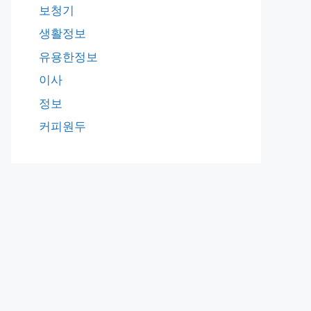
보청기
생활정보
유용한정보
이사
정보
커피원두