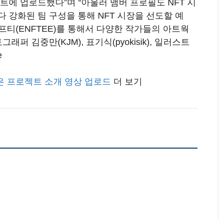
트에 업로드했다”며 “아울러 맴버 프로필도 NFT 시
 강화된 팀 구성을 통해 NFT 시장을 선도할 예
티(ENFTEE)를 통해서 다양한 작가들의 아트웍
그래퍼 김중만(KJM), 표기식(pyokisik), 일러스트
e
은 프로젝트 소개 영상 업로드
더 보기