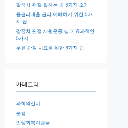
팔꿈치 관절 잘하는 곳 5가지 소개
중금리대출 금리 이해하기 위한 5가
지 팁
팔꿈치 관절 재활운동 쉽고 효과적인
5가지
무릎 관절 치료를 위한 6가지 팁
카테고리
과학의신비
눈썹
민생회복지원금