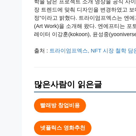
학을 담은 프로젝트 소개 영상을 공식 사이
장 트렌드에 맞춰 디자인을 변경하였고 보다
정”이라고 밝혔다. 트라이엄프엑스는 엔에프
(Art Work)을 소개해 왔다. 엔에프티는 포토
레이터 이강훈(kokoon), 윤성중(yoonivers
출처 :
트라이엄프엑스, NFT 시장 철학 담
많은사람이 읽은글
빨래방 창업비용
넷플릭스 영화추천