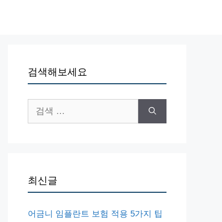
검색해보세요
검
색:
최신글
어금니 임플란트 보험 적용 5가지 팁