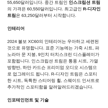
55,650달러
입니다. 중간 트림인
인스크립션 트림
의 가격은
60,550달러
입니다. 최고급인
R-디자인
트림
은
63,250달러
부터 시작합니다.
인테리어
2024 볼보 XC60의 인테리어는 우아하고 세련된
것으로 유명합니다. 표준 기능에는 가죽 시트, 파
노라마 문 지붕, 9인치 터치스크린 디스플레이가
포함됩니다. 인스크립션 트림은 통풍 시트, 가열
방향반, 하만 카드슨 프리미엄 오디오 시스템으
로 업그레이드 됩니다. R-디자인 트림은 스포티
한 시트, 독특한 스티어링 휠, 스웨이드 인서트로
추가적인 스포티함을 알려알려드리겠습니다.
인포테인먼트 및 기술