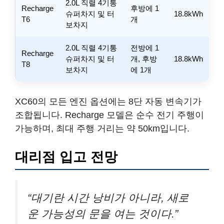
2.0L 직렬 4기통
Recharge
후방에 1
슈퍼차지 및 터
18.8kWh
T6
개
보차지
2.0L 직렬 4기통
전방에 1
Recharge
슈퍼차지 및 터
개, 후방
18.8kWh
T8
보차지
에 1개
XC60의 모든 엔진 옵션에는 8단 자동 변속기가
조합됩니다. Recharge 모델은 순수 전기 주행이
가능하며, 최대 주행 거리는 약 50km입니다.
대리점 입고 전망
“대기란 시간 낭비가 아니라, 새로
운 가능성의 문을 여는 것이다.”