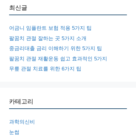
최신글
어금니 임플란트 보험 적용 5가지 팁
팔꿈치 관절 잘하는 곳 5가지 소개
중금리대출 금리 이해하기 위한 5가지 팁
팔꿈치 관절 재활운동 쉽고 효과적인 5가지
무릎 관절 치료를 위한 6가지 팁
카테고리
과학의신비
눈썹