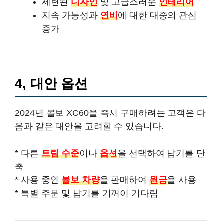
세련된
디자인
및 고급스러운
인테리어
지속 가능성과
연비
에 대한 대중의 관심
증가
4, 대안 옵션
2024년 볼보 XC60을 즉시 구매하려는 고객은 다
음과 같은 대안을 고려할 수 있습니다.
* 다른
트림 수준
이나
옵션
을 선택하여 납기를 단
축
* 사용 중인
볼보 차량
을 판매하여
원금
을 사용
* 특별 주문 및 납기를 기꺼이 기다림