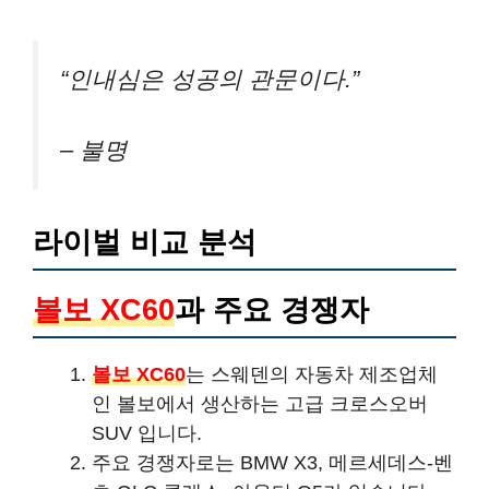
“인내심은 성공의 관문이다.”
– 불명
라이벌 비교 분석
볼보 XC60
과 주요 경쟁자
볼보 XC60
는 스웨덴의 자동차 제조업체
인 볼보에서 생산하는 고급 크로스오버
SUV 입니다.
주요 경쟁자로는
BMW X3, 메르세데스-벤