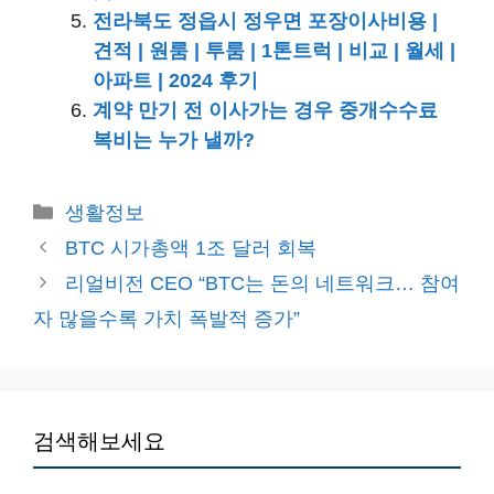
전라북도 정읍시 정우면 포장이사비용 |
견적 | 원룸 | 투룸 | 1톤트럭 | 비교 | 월세 |
아파트 | 2024 후기
계약 만기 전 이사가는 경우 중개수수료
복비는 누가 낼까?
카
생활정보
테
BTC 시가총액 1조 달러 회복
고
리얼비전 CEO “BTC는 돈의 네트워크… 참여
리
자 많을수록 가치 폭발적 증가”
검색해보세요