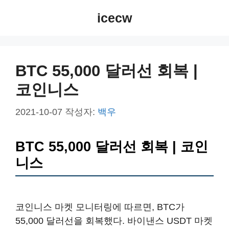
컨
icecw
텐
츠
로
건
BTC 55,000 달러선 회복 |
너
코인니스
뛰
기
2021-10-07
작성자:
백우
BTC 55,000 달러선 회복 | 코인
니스
코인니스 마켓 모니터링에 따르면, BTC가
55,000 달러선을 회복했다. 바이낸스 USDT 마켓