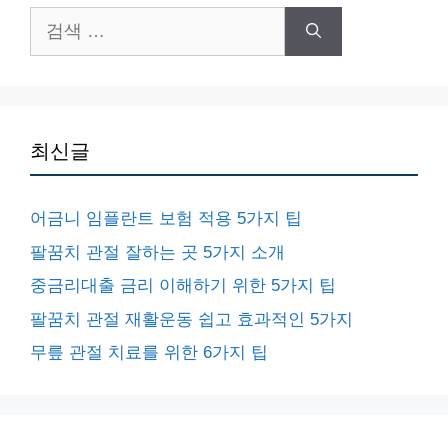
검
색:
최신글
어금니 임플란트 보험 적용 5가지 팁
팔꿈치 관절 잘하는 곳 5가지 소개
중금리대출 금리 이해하기 위한 5가지 팁
팔꿈치 관절 재활운동 쉽고 효과적인 5가지
무릎 관절 치료를 위한 6가지 팁