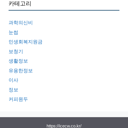
카테고리
과학의신비
눈썹
민생회복지원금
보청기
생활정보
유용한정보
이사
정보
커피원두
https://icecw.co.kr/