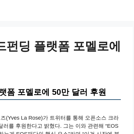
우드펀딩 플랫폼 포멜로에
랫폼 포멜로에 50만 달러 후원
(Yves La Rose)가 트위터를 통해 오픈소스 크라
 달러를 후원한다고 밝혔다. 그는 이와 관련해 “EOS
는게 EOS재단의 핵심 요소”라며 “이건 시작에 불