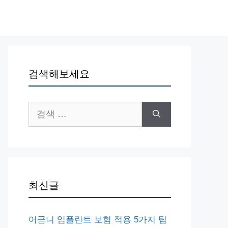
검색해보세요
검
색:
최신글
어금니 임플란트 보험 적용 5가지 팁