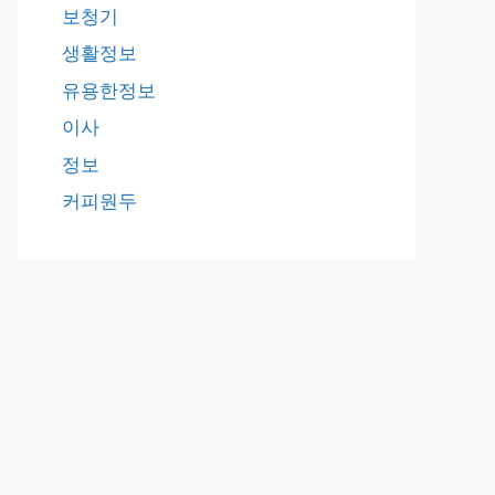
보청기
생활정보
유용한정보
이사
정보
커피원두