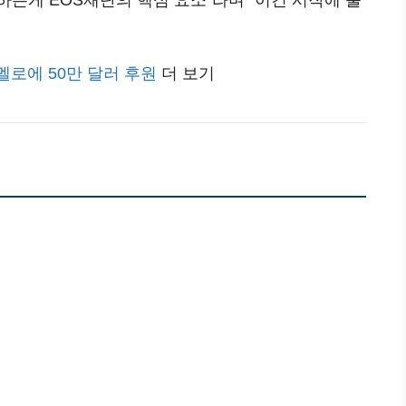
멜로에 50만 달러 후원
더 보기