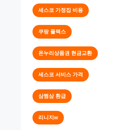
세스코 가정집 비용
쿠팡 플랙스
온누리상품권 현금교환
세스코 서비스 가격
삼쩜삼 환급
리니지w