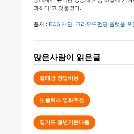
과하다”고 덧붙였다.
출처 :
EOS 재단, 크라우드펀딩 플랫폼 포
많은사람이 읽은글
빨래방 창업비용
넷플릭스 영화추천
경기도 청년기본대출