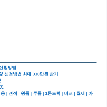
과 신청방법
및 신청방법 최대 330만원 받기
곳
7곳
적 | 원룸 | 투룸 | 1톤트럭 | 비교 | 월세 | 아