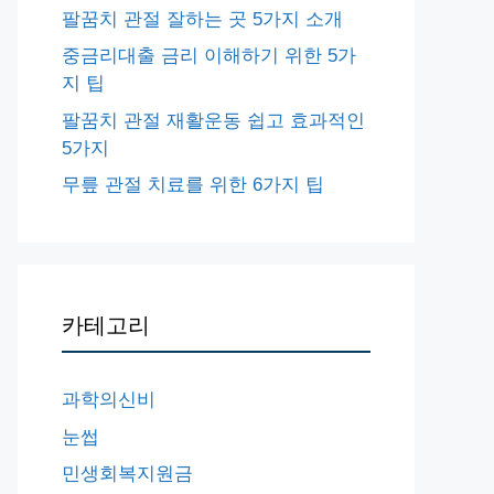
팔꿈치 관절 잘하는 곳 5가지 소개
중금리대출 금리 이해하기 위한 5가
지 팁
팔꿈치 관절 재활운동 쉽고 효과적인
5가지
무릎 관절 치료를 위한 6가지 팁
카테고리
과학의신비
눈썹
민생회복지원금