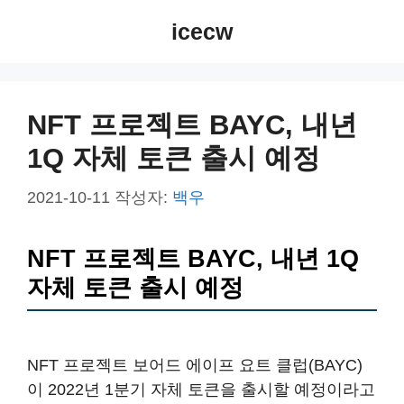
컨
icecw
텐
츠
로
건
NFT 프로젝트 BAYC, 내년
너
1Q 자체 토큰 출시 예정
뛰
기
2021-10-11
작성자:
백우
NFT 프로젝트 BAYC, 내년 1Q
자체 토큰 출시 예정
NFT 프로젝트 보어드 에이프 요트 클럽(BAYC)
이 2022년 1분기 자체 토큰을 출시할 예정이라고