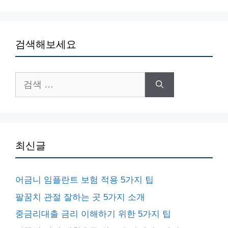
검색해보세요
검
색:
최신글
어금니 임플란트 보험 적용 5가지 팁
팔꿈치 관절 잘하는 곳 5가지 소개
중금리대출 금리 이해하기 위한 5가지 팁