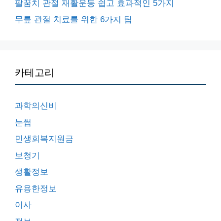
팔꿈치 관절 재활운동 쉽고 효과적인 5가지
무릎 관절 치료를 위한 6가지 팁
카테고리
과학의신비
눈썹
민생회복지원금
보청기
생활정보
유용한정보
이사