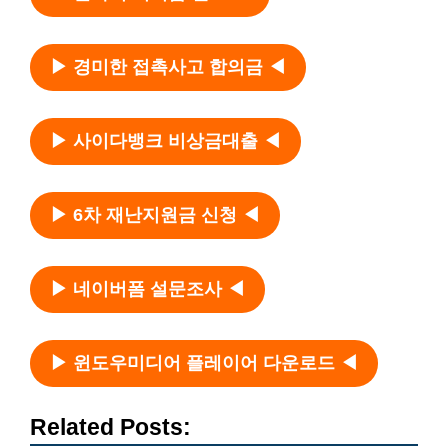
▶ 경미한 접촉사고 합의금 ◀
▶ 사이다뱅크 비상금대출 ◀
▶ 6차 재난지원금 신청 ◀
▶ 네이버폼 설문조사 ◀
▶ 윈도우미디어 플레이어 다운로드 ◀
Related Posts: