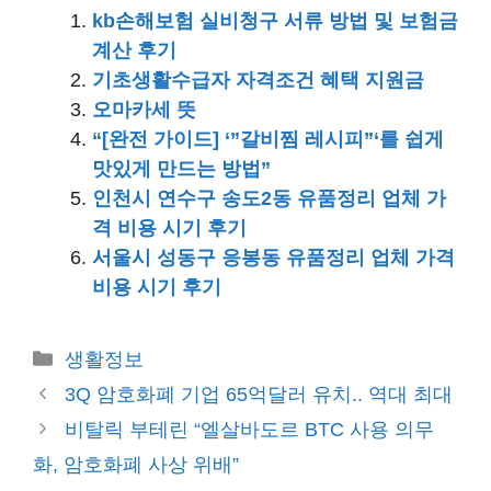
kb손해보험 실비청구 서류 방법 및 보험금
계산 후기
기초생활수급자 자격조건 혜택 지원금
오마카세 뜻
“[완전 가이드] ‘”갈비찜 레시피”‘를 쉽게
맛있게 만드는 방법”
인천시 연수구 송도2동 유품정리 업체 가
격 비용 시기 후기
서울시 성동구 응봉동 유품정리 업체 가격
비용 시기 후기
카
생활정보
테
3Q 암호화폐 기업 65억달러 유치.. 역대 최대
고
비탈릭 부테린 “엘살바도르 BTC 사용 의무
리
화, 암호화폐 사상 위배”