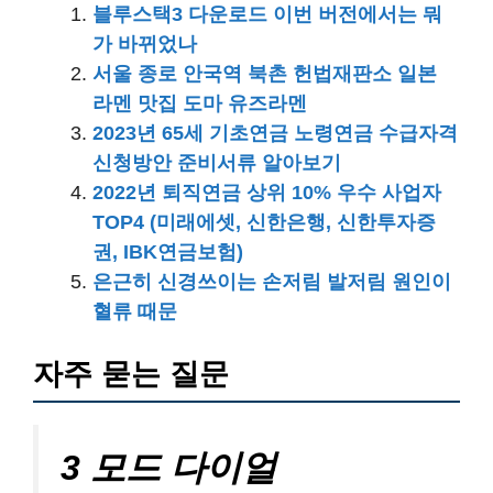
블루스택3 다운로드 이번 버전에서는 뭐
가 바뀌었나
서울 종로 안국역 북촌 헌법재판소 일본
라멘 맛집 도마 유즈라멘
2023년 65세 기초연금 노령연금 수급자격
신청방안 준비서류 알아보기
2022년 퇴직연금 상위 10% 우수 사업자
TOP4 (미래에셋, 신한은행, 신한투자증
권, IBK연금보험)
은근히 신경쓰이는 손저림 발저림 원인이
혈류 때문
자주 묻는 질문
3 모드 다이얼