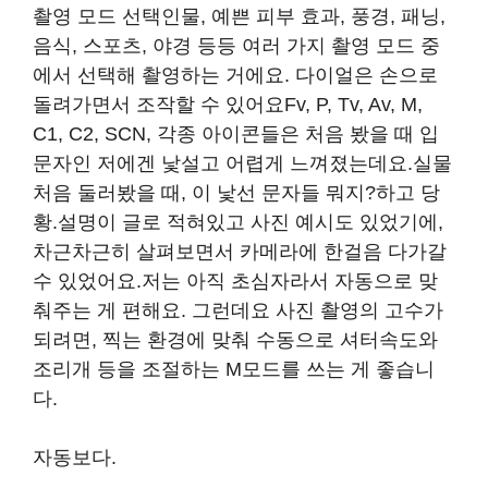
촬영 모드 선택인물, 예쁜 피부 효과, 풍경, 패닝,
음식, 스포츠, 야경 등등 여러 가지 촬영 모드 중
에서 선택해 촬영하는 거에요. 다이얼은 손으로
돌려가면서 조작할 수 있어요Fv, P, Tv, Av, M,
C1, C2, SCN, 각종 아이콘들은 처음 봤을 때 입
문자인 저에겐 낯설고 어렵게 느껴졌는데요.실물
처음 둘러봤을 때, 이 낯선 문자들 뭐지?하고 당
황.설명이 글로 적혀있고 사진 예시도 있었기에,
차근차근히 살펴보면서 카메라에 한걸음 다가갈
수 있었어요.저는 아직 초심자라서 자동으로 맞
춰주는 게 편해요. 그런데요 사진 촬영의 고수가
되려면, 찍는 환경에 맞춰 수동으로 셔터속도와
조리개 등을 조절하는 M모드를 쓰는 게 좋습니
다.
자동보다.