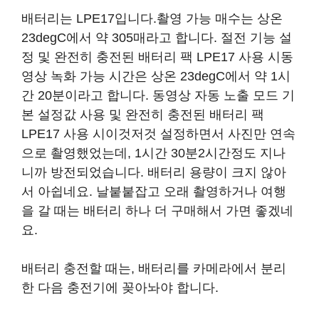
배터리는 LPE17입니다.촬영 가능 매수는 상온
23degC에서 약 305매라고 합니다. 절전 기능 설
정 및 완전히 충전된 배터리 팩 LPE17 사용 시동
영상 녹화 가능 시간은 상온 23degC에서 약 1시
간 20분이라고 합니다. 동영상 자동 노출 모드 기
본 설정값 사용 및 완전히 충전된 배터리 팩
LPE17 사용 시이것저것 설정하면서 사진만 연속
으로 촬영했었는데, 1시간 30분2시간정도 지나
니까 방전되었습니다. 배터리 용량이 크지 않아
서 아쉽네요. 날붙붙잡고 오래 촬영하거나 여행
을 갈 때는 배터리 하나 더 구매해서 가면 좋겠네
요.
배터리 충전할 때는, 배터리를 카메라에서 분리
한 다음 충전기에 꽂아놔야 합니다.