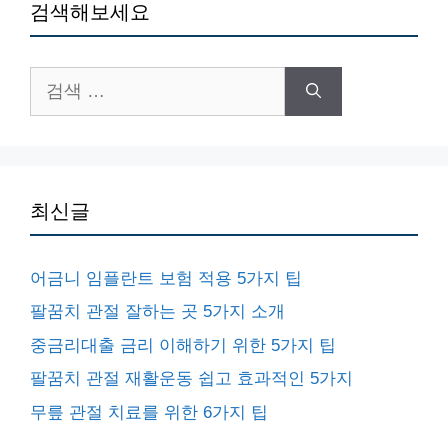
검색해보세요
검
색:
최신글
어금니 임플란트 보험 적용 5가지 팁
팔꿈치 관절 잘하는 곳 5가지 소개
중금리대출 금리 이해하기 위한 5가지 팁
팔꿈치 관절 재활운동 쉽고 효과적인 5가지
무릎 관절 치료를 위한 6가지 팁