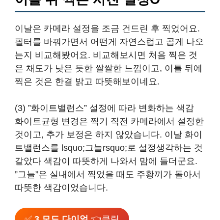
이날은 카메라 설정을 조금 건드린 후 찍었어요.
필터를 바꿔가면서 어떤게 자연스럽고 곱게 나오
는지 비교해봤어요. 비교해보시면 처음 찍은 것
은 채도가 낮은 듯한 쌀쌀한 느낌이고, 이틀 뒤에
찍은 것은 한결 밝고 따뜻해보이네요.
(3) ”화이트밸런스” 설정에 따라 변화하는 색감
화이트균형 변경은 찍기 직전 카메라에서 설정한
것이고, 추가 보정은 하지 않았습니다. 이날 화이
트밸런스를 lsquo;그늘rsquo;로 설정생각하는 것
같았다 색감이 따뜻하게 나와서 맘에 들더군요.
”그늘”은 실내에서 찍었을 때도 주황끼가 돌아서
따뜻한 색감이었습니다.
✅
3 모드 다이얼
👈클릭