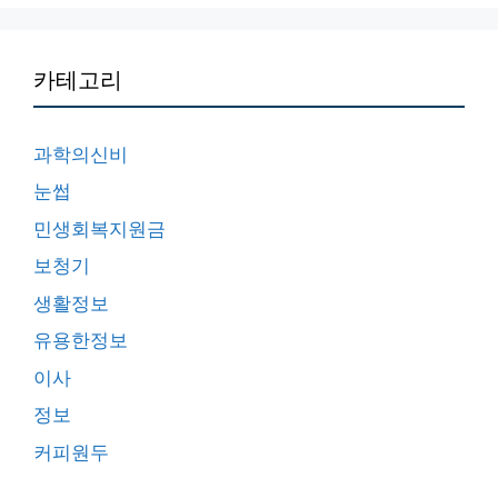
카테고리
과학의신비
눈썹
민생회복지원금
보청기
생활정보
유용한정보
이사
정보
커피원두