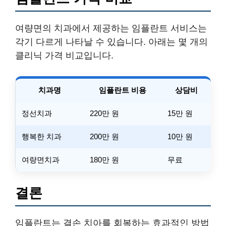
여량면의 치과에서 제공하는 임플란트 서비스는
각기 다르게 나타날 수 있습니다. 아래는 몇 개의
클리닉 가격 비교입니다.
치과명
임플란트 비용
상담비
정선치과
220만 원
15만 원
행복한 치과
200만 원
10만 원
여량면치과
180만 원
무료
결론
임플란트는 결손 치아를 회복하는 효과적인 방법