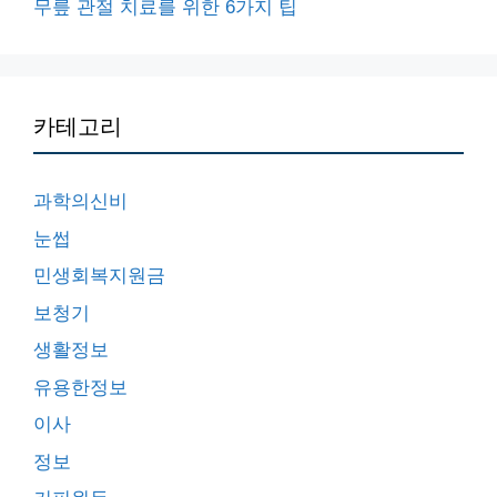
무릎 관절 치료를 위한 6가지 팁
카테고리
과학의신비
눈썹
민생회복지원금
보청기
생활정보
유용한정보
이사
정보