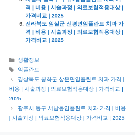
격 | 비용 | 시술과정 | 의료보험적용대상 |
가격비교 | 2025
전라북도 임실군 신평면임플란트 치과 가
격 | 비용 | 시술과정 | 의료보험적용대상 |
가격비교 | 2025
카
생활정보
테
태
임플란트
고
그
경상북도 봉화군 상운면임플란트 치과 가격 |
리
비용 | 시술과정 | 의료보험적용대상 | 가격비교 |
2025
광주시 동구 서남동임플란트 치과 가격 | 비용
| 시술과정 | 의료보험적용대상 | 가격비교 | 2025