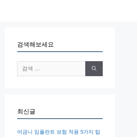
검색해보세요
검
색:
최신글
어금니 임플란트 보험 적용 5가지 팁