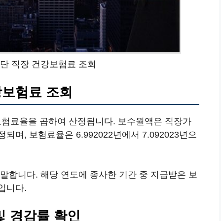
단 직장 건강보험료 조회
강보험료 조회
험료율을 곱하여 산정됩니다. 보수월액은 직장가
, 보험료율은 6.992022년에서 7.092023년으
말합니다. 해당 연도에 종사한 기간 중 지급받은 보
입니다.
및 경감률 확인