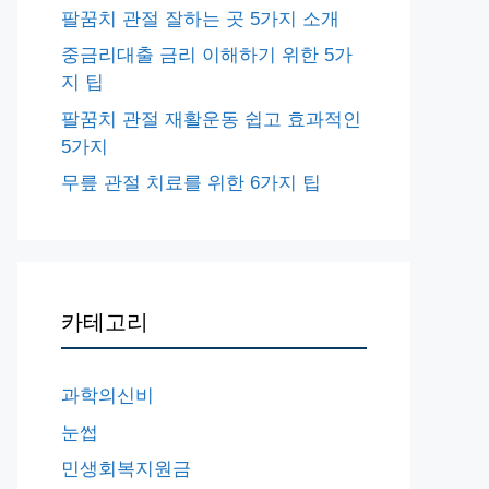
팔꿈치 관절 잘하는 곳 5가지 소개
중금리대출 금리 이해하기 위한 5가
지 팁
팔꿈치 관절 재활운동 쉽고 효과적인
5가지
무릎 관절 치료를 위한 6가지 팁
카테고리
과학의신비
눈썹
민생회복지원금