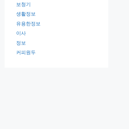
보청기
생활정보
유용한정보
이사
정보
커피원두