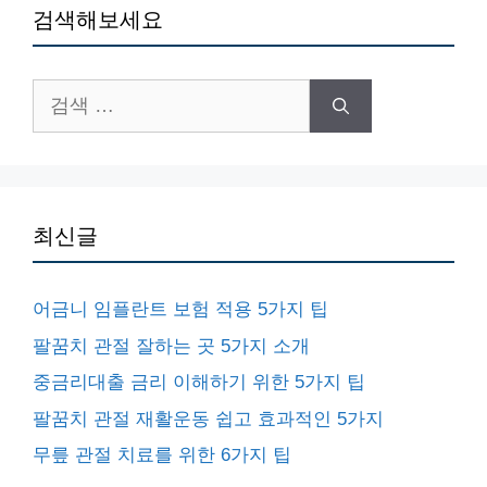
검색해보세요
검
색:
최신글
어금니 임플란트 보험 적용 5가지 팁
팔꿈치 관절 잘하는 곳 5가지 소개
중금리대출 금리 이해하기 위한 5가지 팁
팔꿈치 관절 재활운동 쉽고 효과적인 5가지
무릎 관절 치료를 위한 6가지 팁