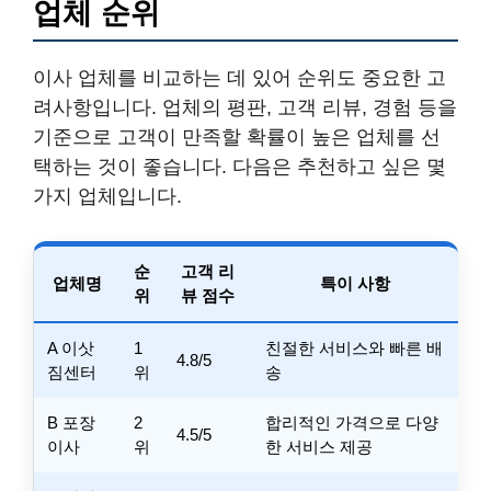
업체 순위
이사 업체를 비교하는 데 있어 순위도 중요한 고
려사항입니다. 업체의 평판, 고객 리뷰, 경험 등을
기준으로 고객이 만족할 확률이 높은 업체를 선
택하는 것이 좋습니다. 다음은 추천하고 싶은 몇
가지 업체입니다.
순
고객 리
업체명
특이 사항
위
뷰 점수
A 이삿
1
친절한 서비스와 빠른 배
4.8/5
짐센터
위
송
B 포장
2
합리적인 가격으로 다양
4.5/5
이사
위
한 서비스 제공