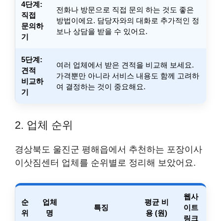
4단계:
전화나 방문으로 직접 문의 하는 것도 좋은
직접
방법이에요. 담당자와의 대화로 추가적인 정
문의하
보나 상담을 받을 수 있어요.
기
5단계:
여러 업체에서 받은 견적을 비교해 보세요.
견적
가격뿐만 아니라 서비스 내용도 함께 고려하
비교하
여 결정하는 것이 중요해요.
기
2. 업체 순위
경상북도 울진군 평해읍에서 추천하는 포장이사
이삿짐센터 업체를 순위별로 정리해 보았어요.
웹사
순
업체
평균 비
특징
이트
위
명
용 (원)
링크