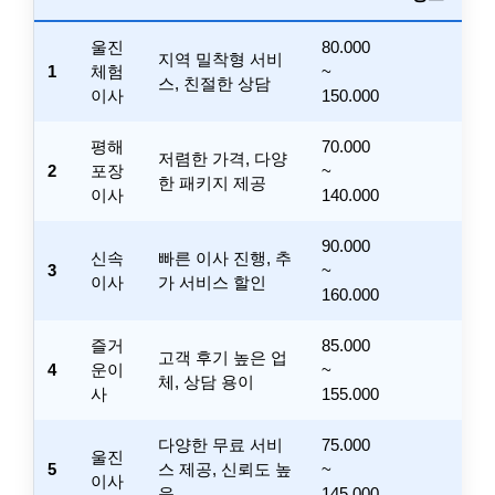
울진
80.000
지역 밀착형 서비
1
체험
~
스, 친절한 상담
이사
150.000
평해
70.000
저렴한 가격, 다양
2
포장
~
한 패키지 제공
이사
140.000
90.000
신속
빠른 이사 진행, 추
3
~
이사
가 서비스 할인
160.000
즐거
85.000
고객 후기 높은 업
4
운이
~
체, 상담 용이
사
155.000
다양한 무료 서비
75.000
울진
5
스 제공, 신뢰도 높
~
이사
음
145.000