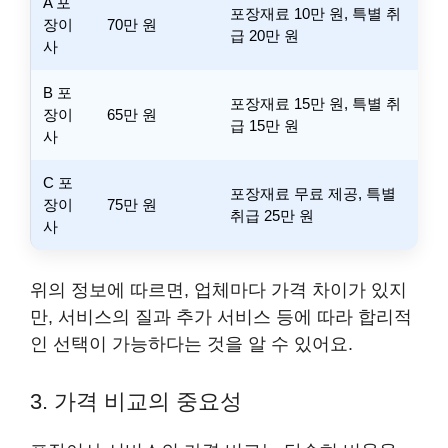
A 포
포장재료 10만 원, 특별 취
장이
70만 원
급 20만 원
사
B 포
포장재료 15만 원, 특별 취
장이
65만 원
급 15만 원
사
C 포
포장재료 무료 제공, 특별
장이
75만 원
취급 25만 원
사
위의 정보에 따르면, 업체마다 가격 차이가 있지
만, 서비스의 질과 추가 서비스 등에 따라 합리적
인 선택이 가능하다는 것을 알 수 있어요.
3. 가격 비교의 중요성