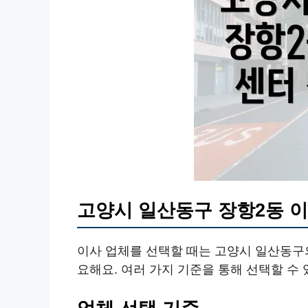
고양시 일산동구 장항2동 
이사 업체를 선택할 때는 고양시 일산동구의
요해요. 여러 가지 기준을 통해 선택할 수 