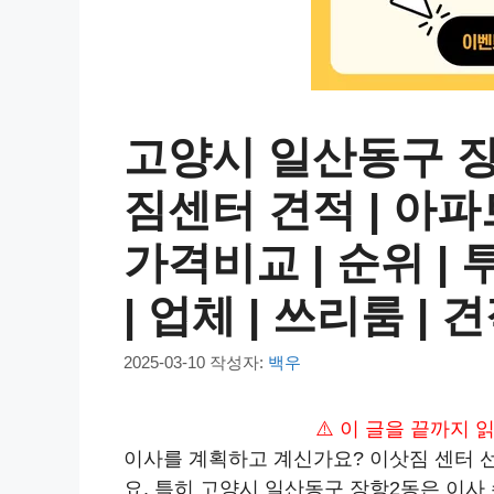
고양시 일산동구 
짐센터 견적 | 아파트
가격비교 | 순위 | 투
| 업체 | 쓰리룸 | 견
2025-03-10
작성자:
백우
⚠️ 이 글을 끝까지
이사를 계획하고 계신가요? 이삿짐 센터 
요. 특히 고양시 일산동구 장항2동은 이사