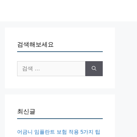
검색해보세요
검
색:
최신글
어금니 임플란트 보험 적용 5가지 팁