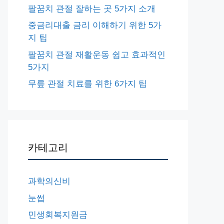
팔꿈치 관절 잘하는 곳 5가지 소개
중금리대출 금리 이해하기 위한 5가
지 팁
팔꿈치 관절 재활운동 쉽고 효과적인
5가지
무릎 관절 치료를 위한 6가지 팁
카테고리
과학의신비
눈썹
민생회복지원금