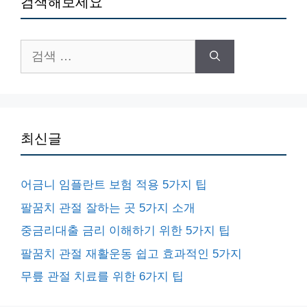
검색해보세요
검
색:
최신글
어금니 임플란트 보험 적용 5가지 팁
팔꿈치 관절 잘하는 곳 5가지 소개
중금리대출 금리 이해하기 위한 5가지 팁
팔꿈치 관절 재활운동 쉽고 효과적인 5가지
무릎 관절 치료를 위한 6가지 팁