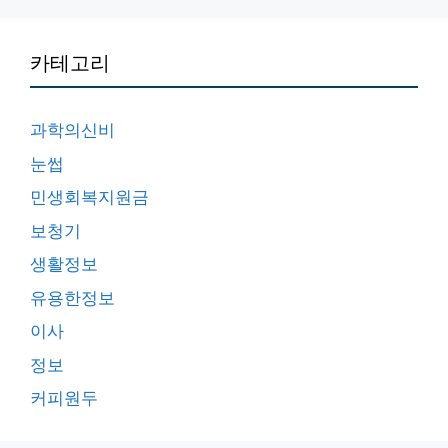
카테고리
과학의신비
눈썹
민생회복지원금
보청기
생활정보
유용한정보
이사
정보
커피원두