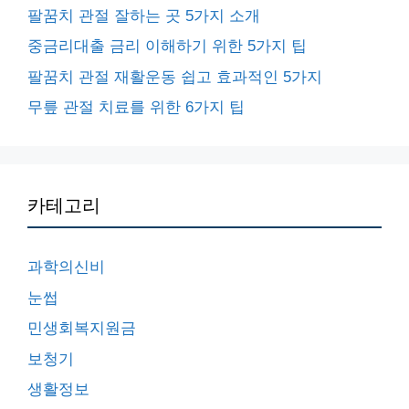
팔꿈치 관절 잘하는 곳 5가지 소개
중금리대출 금리 이해하기 위한 5가지 팁
팔꿈치 관절 재활운동 쉽고 효과적인 5가지
무릎 관절 치료를 위한 6가지 팁
카테고리
과학의신비
눈썹
민생회복지원금
보청기
생활정보