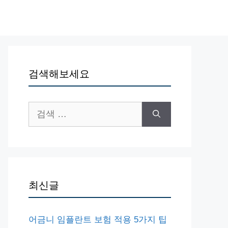
검색해보세요
검
색:
최신글
어금니 임플란트 보험 적용 5가지 팁