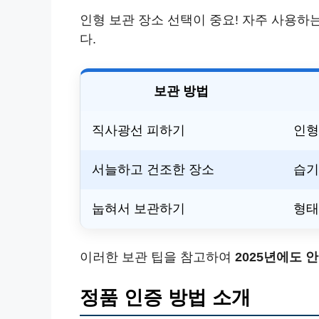
인형 보관 장소 선택이 중요! 자주 사용하
다.
보관 방법
직사광선 피하기
인형
서늘하고 건조한 장소
습기
눕혀서 보관하기
형태
이러한 보관 팁을 참고하여
2025년에도 
정품 인증 방법 소개