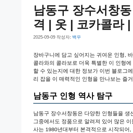
남동구 장수서창동 라
격 | 옷 | 코카콜라 |
2025-09-09
작성자:
백우
장바구니에 담고 싶어지는 귀여운 인형, 
콜라와의 콜라보로 더욱 특별한 이 인형에 
할 수 있는지에 대한 정보가 이번 블로그에
리 잡을 이 매력적인 인형을 만나보는 즐거
남동구 인형 역사 탐구
남동구 장수서창동은 다양한 인형들을 생산
그중에서도 정품으로 알려져 있어 많은 이
사는 1980년대부터 본격적으로 시작되어