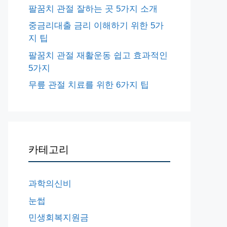
팔꿈치 관절 잘하는 곳 5가지 소개
중금리대출 금리 이해하기 위한 5가
지 팁
팔꿈치 관절 재활운동 쉽고 효과적인
5가지
무릎 관절 치료를 위한 6가지 팁
카테고리
과학의신비
눈썹
민생회복지원금