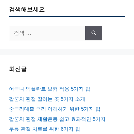
검색해보세요
검
색:
최신글
어금니 임플란트 보험 적용 5가지 팁
팔꿈치 관절 잘하는 곳 5가지 소개
중금리대출 금리 이해하기 위한 5가지 팁
팔꿈치 관절 재활운동 쉽고 효과적인 5가지
무릎 관절 치료를 위한 6가지 팁