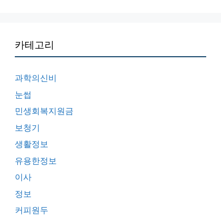
카테고리
과학의신비
눈썹
민생회복지원금
보청기
생활정보
유용한정보
이사
정보
커피원두