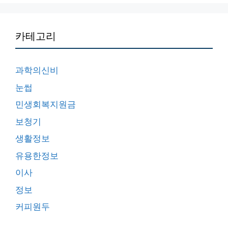
카테고리
과학의신비
눈썹
민생회복지원금
보청기
생활정보
유용한정보
이사
정보
커피원두