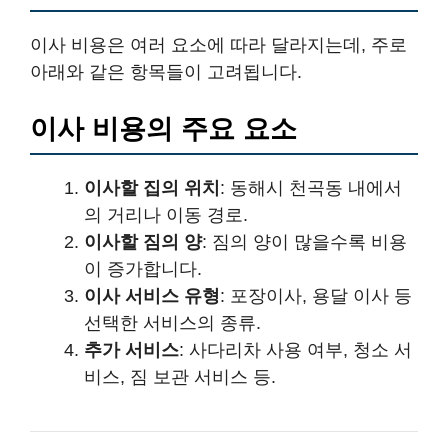
이사 비용은 여러 요소에 따라 달라지는데, 주로
아래와 같은 항목들이 고려됩니다.
이사 비용의 주요 요소
이사할 집의 위치
: 동해시 천곡동 내에서
의 거리나 이동 경로.
이사할 짐의 양
: 짐의 양이 많을수록 비용
이 증가합니다.
이사 서비스 유형
: 포장이사, 용달 이사 등
선택한 서비스의 종류.
추가 서비스
: 사다리차 사용 여부, 청소 서
비스, 짐 보관 서비스 등.