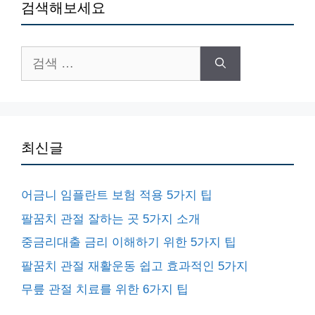
검색해보세요
검
색:
최신글
어금니 임플란트 보험 적용 5가지 팁
팔꿈치 관절 잘하는 곳 5가지 소개
중금리대출 금리 이해하기 위한 5가지 팁
팔꿈치 관절 재활운동 쉽고 효과적인 5가지
무릎 관절 치료를 위한 6가지 팁