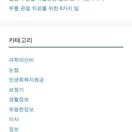
무릎 관절 치료를 위한 6가지 팁
카테고리
과학의신비
눈썹
민생회복지원금
보청기
생활정보
유용한정보
이사
정보