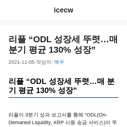
컨
icecw
텐
츠
로
건
리플 “ODL 성장세 뚜렷…매
너
분기 평균 130% 성장”
뛰
기
2021-11-05
작성자:
백우
리플 “ODL 성장세 뚜렷…매 분
기 평균 130% 성장”
리플이 3분기 성과 보고서를 통해 “ODL(On-
Demaned Liquidity, XRP 사용 송금 서비스)이 뚜