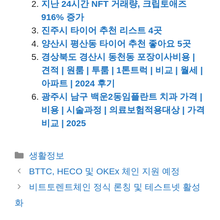
지난 24시간 NFT 거래량, 크립토애즈
916% 증가
진주시 타이어 추천 리스트 4곳
양산시 평산동 타이어 추천 좋아요 5곳
경상북도 경산시 동천동 포장이사비용 |
견적 | 원룸 | 투룸 | 1톤트럭 | 비교 | 월세 |
아파트 | 2024 후기
광주시 남구 백운2동임플란트 치과 가격 |
비용 | 시술과정 | 의료보험적용대상 | 가격
비교 | 2025
카
생활정보
테
BTTC, HECO 및 OKEx 체인 지원 예정
고
비트토렌트체인 정식 론칭 및 테스트넷 활성
리
화