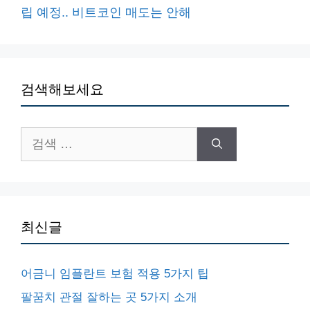
립 예정.. 비트코인 매도는 안해
검색해보세요
검
색:
최신글
어금니 임플란트 보험 적용 5가지 팁
팔꿈치 관절 잘하는 곳 5가지 소개