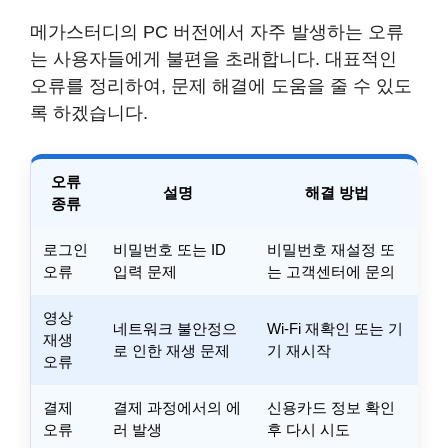
메가스터디의 PC 버전에서 자주 발생하는 오류
는 사용자들에게 불편을 초래합니다. 대표적인
오류를 정리하여, 문제 해결에 도움을 줄 수 있도
록 하겠습니다.
오류
설명
해결 방법
종류
로그인
비밀번호 또는 ID
비밀번호 재설정 또
오류
입력 문제
는 고객센터에 문의
영상
네트워크 불안정으
Wi-Fi 재확인 또는 기
재생
로 인한 재생 문제
기 재시작
오류
결제
결제 과정에서의 에
신용카드 정보 확인
오류
러 발생
후 다시 시도