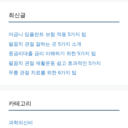
최신글
어금니 임플란트 보험 적용 5가지 팁
팔꿈치 관절 잘하는 곳 5가지 소개
중금리대출 금리 이해하기 위한 5가지 팁
팔꿈치 관절 재활운동 쉽고 효과적인 5가지
무릎 관절 치료를 위한 6가지 팁
카테고리
과학의신비