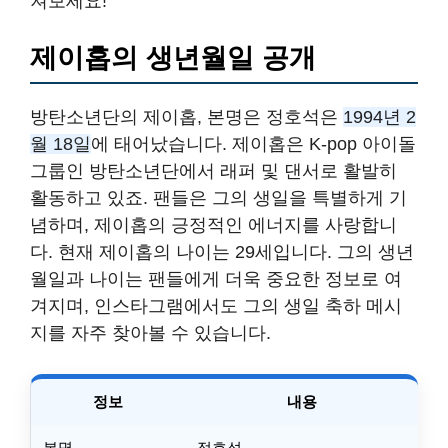
져보세요!
제이홉의 생년월일 공개
방탄소년단의 제이홉, 본명은 정호석은
1994년 2
월 18일
에 태어났습니다. 제이홉은 K-pop 아이돌
그룹인 방탄소년단에서 래퍼 및 댄서로 활발히
활동하고 있죠. 팬들은 그의 생일을 특별하게 기
념하며, 제이홉의 긍정적인 에너지를 사랑합니
다. 현재 제이홉의 나이는 29세입니다. 그의 생년
월일과 나이는 팬들에게 더욱 중요한 정보로 여
겨지며, 인스타그램에서도 그의 생일 축하 메시
지를 자주 찾아볼 수 있습니다.
정보
내용
본명
정호석