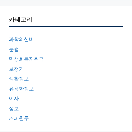
카테고리
과학의신비
눈썹
민생회복지원금
보청기
생활정보
유용한정보
이사
정보
커피원두