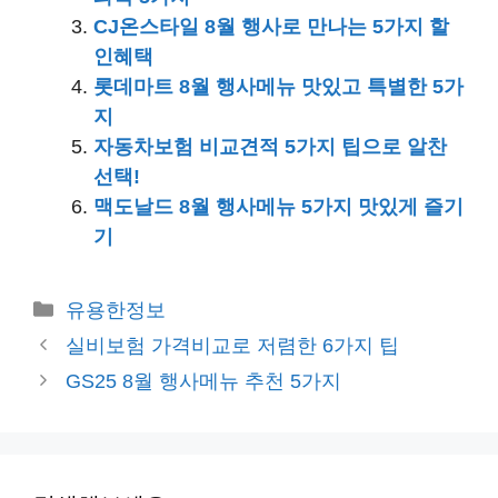
CJ온스타일 8월 행사로 만나는 5가지 할
인혜택
롯데마트 8월 행사메뉴 맛있고 특별한 5가
지
자동차보험 비교견적 5가지 팁으로 알찬
선택!
맥도날드 8월 행사메뉴 5가지 맛있게 즐기
기
카
유용한정보
테
실비보험 가격비교로 저렴한 6가지 팁
고
GS25 8월 행사메뉴 추천 5가지
리