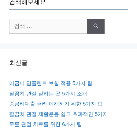
검색해보세요
검
색:
최신글
어금니 임플란트 보험 적용 5가지 팁
팔꿈치 관절 잘하는 곳 5가지 소개
중금리대출 금리 이해하기 위한 5가지 팁
팔꿈치 관절 재활운동 쉽고 효과적인 5가지
무릎 관절 치료를 위한 6가지 팁