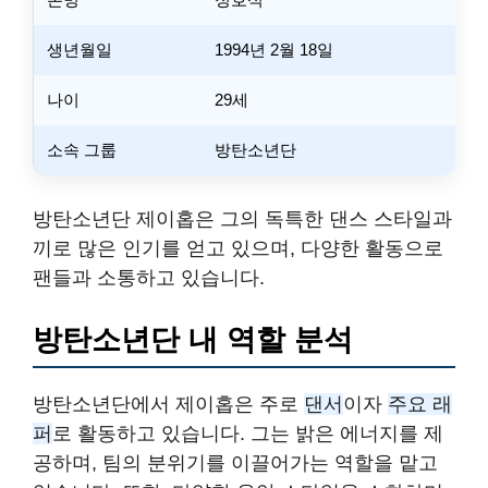
생년월일
1994년 2월 18일
나이
29세
소속 그룹
방탄소년단
방탄소년단 제이홉은 그의 독특한 댄스 스타일과
끼로 많은 인기를 얻고 있으며, 다양한 활동으로
팬들과 소통하고 있습니다.
방탄소년단 내 역할 분석
방탄소년단에서 제이홉은 주로
댄서
이자
주요 래
퍼
로 활동하고 있습니다. 그는 밝은 에너지를 제
공하며, 팀의 분위기를 이끌어가는 역할을 맡고