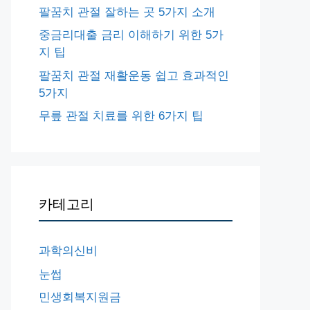
팔꿈치 관절 잘하는 곳 5가지 소개
중금리대출 금리 이해하기 위한 5가
지 팁
팔꿈치 관절 재활운동 쉽고 효과적인
5가지
무릎 관절 치료를 위한 6가지 팁
카테고리
과학의신비
눈썹
민생회복지원금