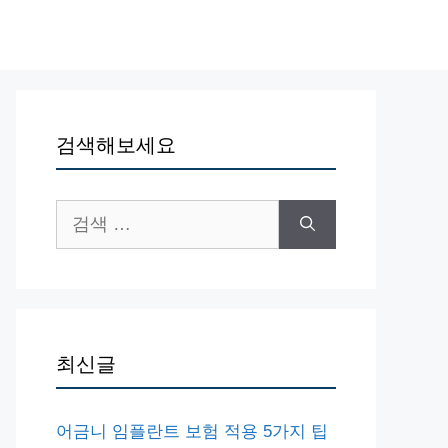
검색해보세요
검
색:
최신글
어금니 임플란트 보험 적용 5가지 팁