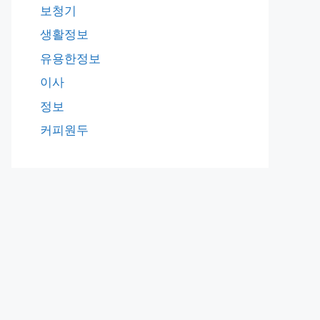
보청기
생활정보
유용한정보
이사
정보
커피원두