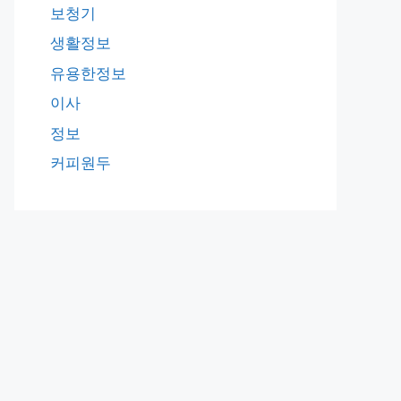
보청기
생활정보
유용한정보
이사
정보
커피원두