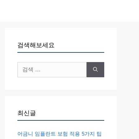
검색해보세요
검
색:
최신글
어금니 임플란트 보험 적용 5가지 팁