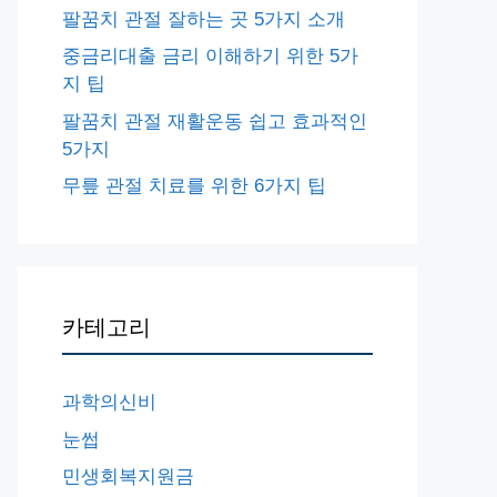
팔꿈치 관절 잘하는 곳 5가지 소개
중금리대출 금리 이해하기 위한 5가
지 팁
팔꿈치 관절 재활운동 쉽고 효과적인
5가지
무릎 관절 치료를 위한 6가지 팁
카테고리
과학의신비
눈썹
민생회복지원금