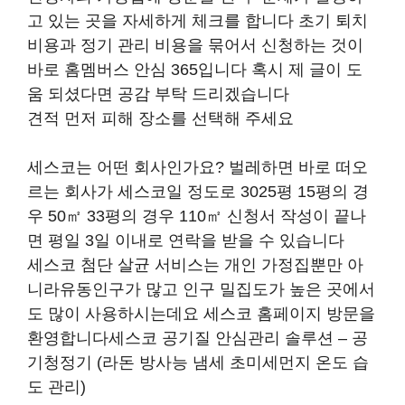
고 있는 곳을 자세하게 체크를 합니다 초기 퇴치
비용과 정기 관리 비용을 묶어서 신청하는 것이
바로 홈멤버스 안심 365입니다 혹시 제 글이 도
움 되셨다면 공감 부탁 드리겠습니다
견적 먼저 피해 장소를 선택해 주세요
세스코는 어떤 회사인가요? 벌레하면 바로 떠오
르는 회사가 세스코일 정도로 3025평 15평의 경
우 50㎡ 33평의 경우 110㎡ 신청서 작성이 끝나
면 평일 3일 이내로 연락을 받을 수 있습니다
세스코 첨단 살균 서비스는 개인 가정집뿐만 아
니라유동인구가 많고 인구 밀집도가 높은 곳에서
도 많이 사용하시는데요 세스코 홈페이지 방문을
환영합니다세스코 공기질 안심관리 솔루션 – 공
기청정기 (라돈 방사능 냄세 초미세먼지 온도 습
도 관리)