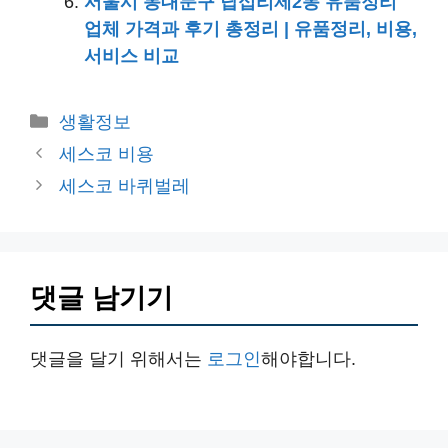
서울시 동대문구 답십리제2동 유품정리
업체 가격과 후기 총정리 | 유품정리, 비용,
서비스 비교
카
생활정보
테
세스코 비용
고
세스코 바퀴벌레
리
댓글 남기기
댓글을 달기 위해서는
로그인
해야합니다.