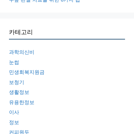
카테고리
과학의신비
눈썹
민생회복지원금
보청기
생활정보
유용한정보
이사
정보
커피원두