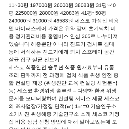
11~30평 197000원 26000원 38083원 31평~40
평 225000원 28000원 42083원 41평~50평
249000원 31000원 46583원 세스코 가정집 비용
및 바이러스케어 가격은 위와 같이 초기퇴치 비
용 정기관리비용 홈멤버스 안심 365로 나누어져
있습니다 해충뿐만 아니라 진드기 검사로 침대
등에 서식하는 진드기에게 퇴치 스프레이 공간
살균 집구 살균 진드기
세스코 식품안전 솔루션 식품 원재료부터 유통
조리 판매까지 전 과정에 걸쳐 식품 위생 안전 종
합 컨설팅 제공 (위생진단 교육 컨설팅 시험분석
등) 세스코 환경위생 솔루션 – 다양한 환경 위생
문제를 모니터링하여 컨설팅 서비스 제공 세스코
의 ※사업장/가정집 면적(㎡) 1㎡=0 기술연구소
소개사진 위생해충 기술연구소 소개 세스코 가정
집 비용 상담 신청 방법에 대해 알아보았는데 도