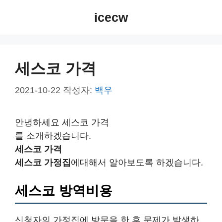
컨
icecw
텐
츠
로
건
세스코 가격
너
뛰
2021-10-22
작성자:
백우
기
안녕하세요 세스코 가격
를 소개하겠습니다.
세스코 가격
세스코 가정집
에대해서 알아보도록 하겠습니다.
세스코 방역비용
신청자의 가정집에 방문을 한 후 문제가 발생하