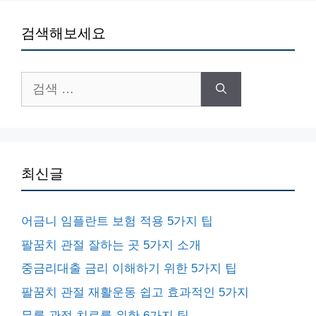
검색해보세요
검
색:
최신글
어금니 임플란트 보험 적용 5가지 팁
팔꿈치 관절 잘하는 곳 5가지 소개
중금리대출 금리 이해하기 위한 5가지 팁
팔꿈치 관절 재활운동 쉽고 효과적인 5가지
무릎 관절 치료를 위한 6가지 팁