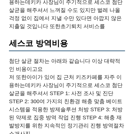
용하는데키카 사장님이 주기적으로 세스코 첨단
살균을 해주셔서 느껴질 수도 있지만 벌레 나올
걱정 없이 집에서 지낼 수만 있다면 아깝지 않은
지출일 것입니다 또한초기퇴치 서비스를
세스코 방역비용
첨단 살균 절차는 아래와 같습니다 이상 대략적
인 비용이고요
저 또한아이가 있어 집 근처 키즈카페를 자주 이
용하는데키카 사장님이 주기적으로 세스코 첨단
살균을 해주셔서 STEP 1: 사전 조사 및 진단
STEP 2: 300여 가지의 친환경 해충 맞춤 베이트
시스템을 적용한 방제솔루션 처방 STEP 3: 처방
된 약제로 집중 방역 작업 진행 STEP 4: 해충 재
발방지를 위한 지속적인 정기관리 진행 방역절차
소개사진