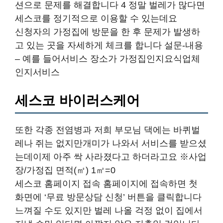
션으로 문제를 해결합니다 4 정말 벌레가 많다면
세스코를 정기적으로 이용할 수 있는데요
신청자의 가정집에 방문을 한 후 문제가 발생하
고 있는 곳을 자세하게 체크를 합니다 설문-내용
– 예를 들어서비스 장소가 가정집인지요식업체
인지서비스
세스코 바이러스케어
또한 각종 전염병과 저희 부모님 댁에는 바퀴벌
레나 쥐는 없지만개미가 나와서 서비스를 받으셨
는데이제 아주 싹 사라졌다고 하더라고요 ※사업
장/가정집 면적(㎡) 1㎡=0
세스코 홈페이지 접속 홈페이지에 접속하면 첫
화면에 ‘무료 방문상담 신청’ 버튼을 클릭합니다
느껴질 수도 있지만 벌레 나올 걱정 없이 집에서