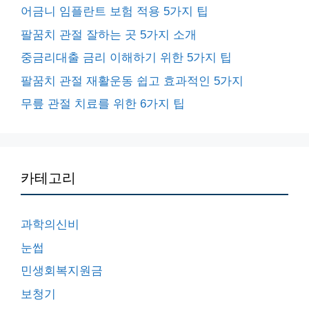
어금니 임플란트 보험 적용 5가지 팁
팔꿈치 관절 잘하는 곳 5가지 소개
중금리대출 금리 이해하기 위한 5가지 팁
팔꿈치 관절 재활운동 쉽고 효과적인 5가지
무릎 관절 치료를 위한 6가지 팁
카테고리
과학의신비
눈썹
민생회복지원금
보청기