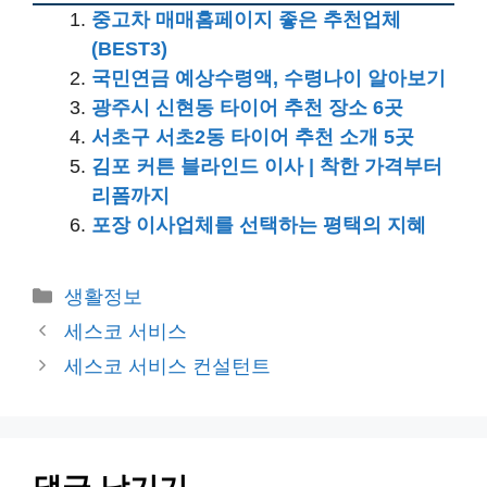
중고차 매매홈페이지 좋은 추천업체
(BEST3)
국민연금 예상수령액, 수령나이 알아보기
광주시 신현동 타이어 추천 장소 6곳
서초구 서초2동 타이어 추천 소개 5곳
김포 커튼 블라인드 이사 | 착한 가격부터
리폼까지
포장 이사업체를 선택하는 평택의 지혜
카
생활정보
테
세스코 서비스
고
세스코 서비스 컨설턴트
리