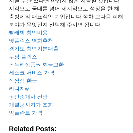
지낼 수만 있다면 아깝지 않은 지출일 것입니다
시작으로 국내를 넘어 세계적으로 성장을 한 해
충방제의 대표적인 기업입니다 절차 그다음 피해
분야가 무엇인지 선택해 주시면 됩니다
빨래방 창업비용
넷플릭스 영화추천
경기도 청년기본대출
쿠팡 플랙스
온누리상품권 현금교환
세스코 서비스 가격
삼쩜삼 환급
리니지w
공인중개사 전망
개별공시지가 조회
임플란트 가격
Related Posts: