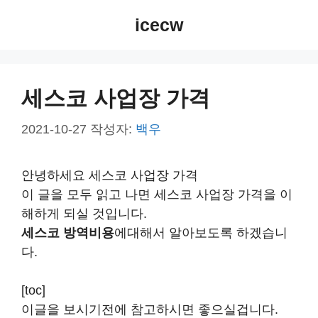
컨
icecw
텐
츠
로
건
세스코 사업장 가격
너
뛰
2021-10-27
작성자:
백우
기
안녕하세요 세스코 사업장 가격
이 글을 모두 읽고 나면 세스코 사업장 가격을 이
해하게 되실 것입니다.
세스코 방역비용
에대해서 알아보도록 하겠습니
다.
[toc]
이글을 보시기전에 참고하시면 좋으실겁니다.