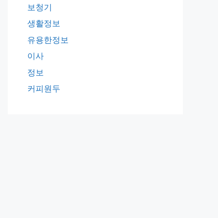
보청기
생활정보
유용한정보
이사
정보
커피원두