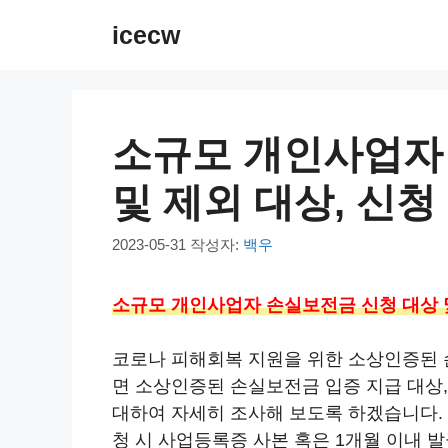
컨
icecw
텐
츠
로
건
소규모 개인사업자
너
뛰
및 제외 대상, 신청
기
2023-05-31
작성자:
백우
소규모 개인사업자 손실보전금 신청 대상 및
코로나 피해회복 지원을 위한 소상인증된 
면 소상인증된 손실보전금 입증 지급 대상, 
대하여 자세히 조사해 보도록 하겠습니다.
청 시 사업등록증 사본 혹은 1개월 이내