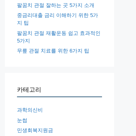
팔꿈치 관절 잘하는 곳 5가지 소개
중금리대출 금리 이해하기 위한 5가
지 팁
팔꿈치 관절 재활운동 쉽고 효과적인
5가지
무릎 관절 치료를 위한 6가지 팁
카테고리
과학의신비
눈썹
민생회복지원금