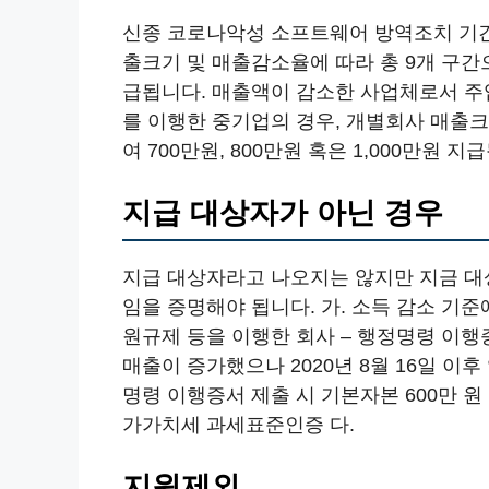
신종 코로나악성 소프트웨어 방역조치 기간
출크기 및 매출감소율에 따라 총 9개 구간으로
급됩니다. 매출액이 감소한 사업체로서 주
를 이행한 중기업의 경우, 개별회사 매출크
여 700만원, 800만원 혹은 1,000만원 지
지급 대상자가 아닌 경우
지급 대상자라고 나오지는 않지만 지금 대
임을 증명해야 됩니다. 가. 소득 감소 기
원규제 등을 이행한 회사 – 행정명령 이행증
매출이 증가했으나 2020년 8월 16일 이
명령 이행증서 제출 시 기본자본 600만 원 
가가치세 과세표준인증 다.
지원제외