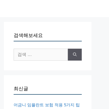
검색해보세요
검
색:
최신글
어금니 임플란트 보험 적용 5가지 팁