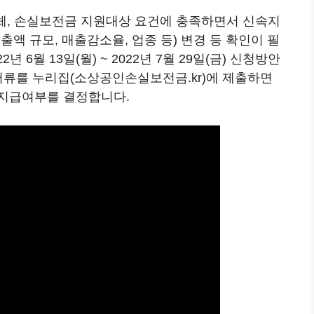
업체, 손실보전금 지원대상 요건에 충족하면서 신속지
액 규모, 매출감소율, 업종 등) 변경 등 확인이 필
 6월 13일(월) ~ 2022년 7월 29일(금) 신청방안
서류를 누리집(소상공인손실보전금.kr)에 제출하면
 지급여부를 결정합니다.