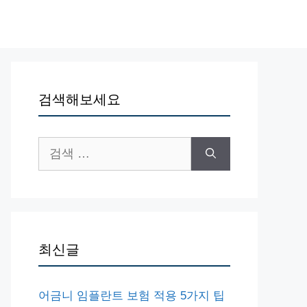
검색해보세요
검
색:
최신글
어금니 임플란트 보험 적용 5가지 팁