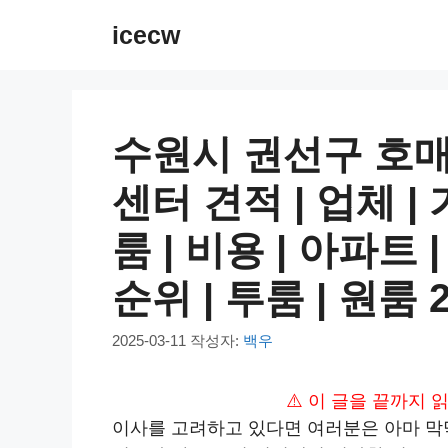
컨
icecw
텐
츠
로
건
수원시 권선구 호
너
뛰
센터 견적 | 업체 | 
기
룸 | 비용 | 아파트 
순위 | 투룸 | 원룸 2
2025-03-11
작성자:
백우
⚠️ 이 글을 끝까지
이사를 고려하고 있다면 여러분은 아마 막