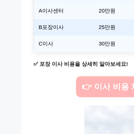
A이사센터
20만원
B포장이사
25만원
C이사
30만원
✅
포장 이사 비용을 상세히 알아보세요!
👉 이사 비