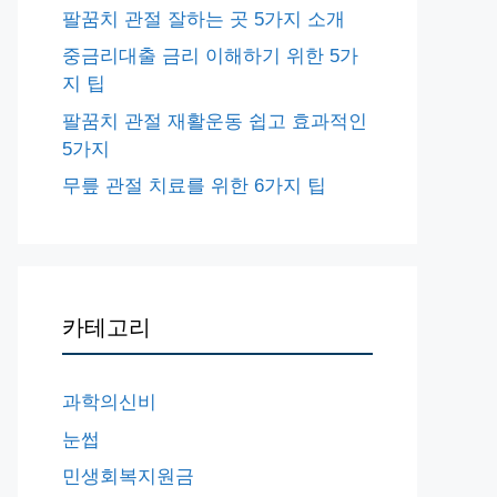
팔꿈치 관절 잘하는 곳 5가지 소개
중금리대출 금리 이해하기 위한 5가
지 팁
팔꿈치 관절 재활운동 쉽고 효과적인
5가지
무릎 관절 치료를 위한 6가지 팁
카테고리
과학의신비
눈썹
민생회복지원금