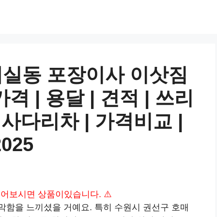
매실동 포장이사 이삿짐
가격 | 용달 | 견적 | 쓰리
| 사다리차 | 가격비교 |
025
 읽어보시면 상품이있습니다. ⚠️
막함을 느끼셨을 거예요. 특히 수원시 권선구 호매