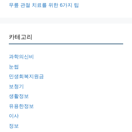
무릎 관절 치료를 위한 6가지 팁
카테고리
과학의신비
눈썹
민생회복지원금
보청기
생활정보
유용한정보
이사
정보