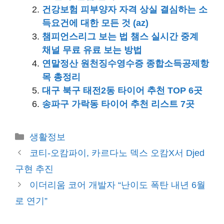
건강보험 피부양자 자격 상실 결심하는 소
득요건에 대한 모든 것 (az)
챔피언스리그 보는 법 챔스 실시간 중계
채널 무료 유료 보는 방법
연말정산 원천징수영수증 종합소득공제항
목 총정리
대구 북구 태전2동 타이어 추천 TOP 6곳
송파구 가락동 타이어 추천 리스트 7곳
카
생활정보
테
코티-오캄파이, 카르다노 덱스 오캄X서 Djed
고
구현 추진
리
이더리움 코어 개발자 “난이도 폭탄 내년 6월
로 연기”