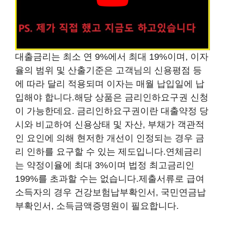
대출금리는 최소 연 9%에서 최대 19%이며, 이자
율의 범위 및 산출기준은 고객님의 신용평점 등
에 따라 달리 적용되며 이자는 매월 납입일에 납
입해야 합니다.해당 상품은 금리인하요구권 신청
이 가능한데요. 금리인하요구권이란 대출약정 당
시와 비교하여 신용상태 및 자산, 부채가 객관적
인 요인에 의해 현저한 개선이 인정되는 경우 금
리 인하를 요구할 수 있는 제도입니다.연체금리
는 약정이율에 최대 3%이며 법정 최고금리인
199%를 초과할 수는 없습니다.제출서류로 급여
소득자의 경우 건강보험납부확인서, 국민연금납
부확인서, 소득금액증명원이 필요합니다.