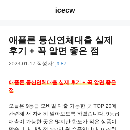
컨
icecw
텐
츠
로
건
애플론 통신연체대출 실제
너
후기 + 꼭 알면 좋은 점
뛰
기
2023-01-17
작성자:
jai87
애플론 통신연체대출 실제 후기 + 꼭 알면 좋은
점
오늘은 9등급 모바일 대출 가능한 곳 TOP 20에
관련해 서 자세히 알아보도록 하겠습니다. 9등급
대출이 가능한 곳은 많지만 한도가 적은 상품이
많습니다. 대체적 100만 원 수준입니다. 이러한