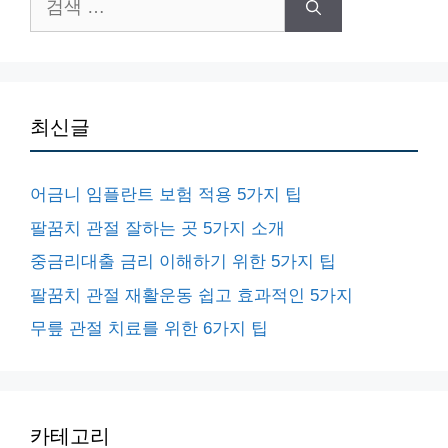
색:
최신글
어금니 임플란트 보험 적용 5가지 팁
팔꿈치 관절 잘하는 곳 5가지 소개
중금리대출 금리 이해하기 위한 5가지 팁
팔꿈치 관절 재활운동 쉽고 효과적인 5가지
무릎 관절 치료를 위한 6가지 팁
카테고리