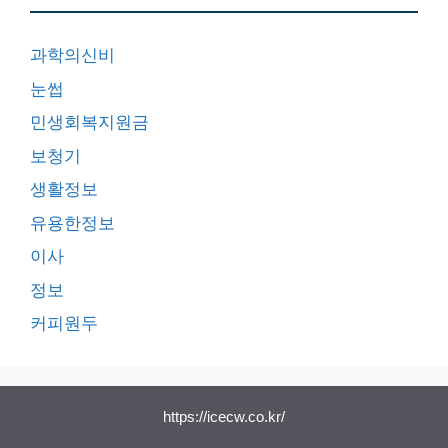
과학의신비
눈썹
민생회복지원금
보청기
생활정보
유용한정보
이사
정보
커피원두
https://icecw.co.kr/